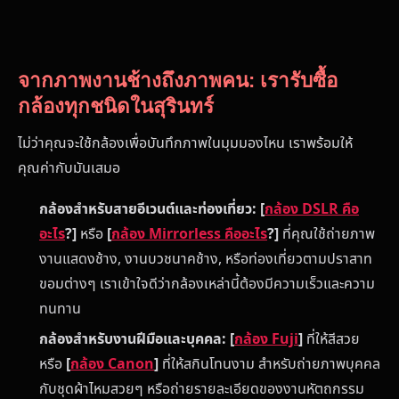
จากภาพงานช้างถึงภาพคน: เรารับซื้อ
กล้องทุกชนิดในสุรินทร์
ไม่ว่าคุณจะใช้กล้องเพื่อบันทึกภาพในมุมมองไหน เราพร้อมให้
คุณค่ากับมันเสมอ
กล้องสำหรับสายอีเวนต์และท่องเที่ยว:
[
กล้อง DSLR คือ
อะไร
?]
หรือ
[
กล้อง Mirrorless คืออะไร
?]
ที่คุณใช้ถ่ายภาพ
งานแสดงช้าง, งานบวชนาคช้าง, หรือท่องเที่ยวตามปราสาท
ขอมต่างๆ เราเข้าใจดีว่ากล้องเหล่านี้ต้องมีความเร็วและความ
ทนทาน
กล้องสำหรับงานฝีมือและบุคคล:
[
กล้อง Fuji
]
ที่ให้สีสวย
หรือ
[
กล้อง Canon
]
ที่ให้สกินโทนงาม สำหรับถ่ายภาพบุคคล
กับชุดผ้าไหมสวยๆ หรือถ่ายรายละเอียดของงานหัตถกรรม