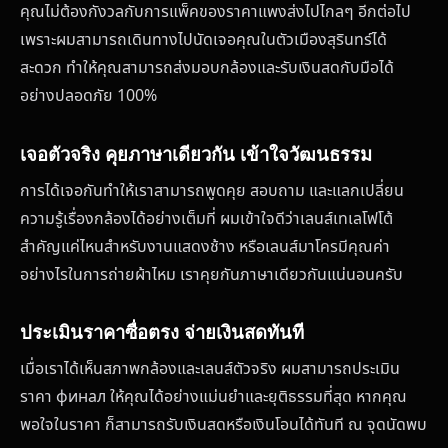
คุณไม่ต้องกังวลกับการแพ็คของราคาแพงส่งไปไกลๆ อีกต่อไป
เพราะผมสามารถเดินทางไปนัดเจอคุณในตัวเมืองสุรินทร์ได้
สะดวก ทำให้คุณสามารถส่งมอบกล้องและรับเงินสดกับมือได้
อย่างปลอดภัย 100%
เจอตัวจริง คุยภาษาเดียวกัน เข้าใจวัฒนธรรม
การได้เจอกันทำให้เราสามารถพูดคุย สอบถาม และแลกเปลี่ยน
ความรู้เรื่องกล้องได้อย่างเต็มที่ ผมเข้าใจดีว่าเลนส์เทเลโฟโต้
สำคัญแค่ไหนสำหรับงานแสดงช้าง หรือเลนส์มาโครมีคุณค่า
อย่างไรในการถ่ายผ้าไหม เราคุยกันภาษาเดียวกันแน่นอนครับ
ประเมินราคาซื่อตรง จ่ายเงินสดทันที
เมื่อเราได้เห็นสภาพกล้องและเลนส์ตัวจริง ผมสามารถประเมิน
ราคา финал ให้คุณได้อย่างแม่นยำและยุติธรรมที่สุด หากคุณ
พอใจในราคา ก็สามารถรับเงินสดหรือเงินโอนได้ทันที ณ จุดนัดพบ