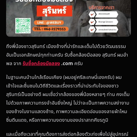
ถึงพี่น้องชาวสุรินทร์ เมืองช้างที่น่ารักและเต็มไปด้วยวัฒนธรรม
อันเป็นเอกลักษณ์ทุกท่านครับ รับซื้อกล้องมือสอง สุรินทร์ ผมอำ
พล จาก
รับซื้อกล้องมือสอง
.com
ครับ
ในฐานะคนบ้านใกล้เรือนเคียง (ผมอยู่ศรีสะเกษนี่เองครับ) ผม
เข้าใจและชื่นชมในวิถีชีวิตและเรื่องราวที่น่าประทับใจของชาว
สุรินทร์เป็นอย่างดี ผมเชื่อว่ากล้องของพี่น้องหลายๆ ท่าน คงเต็ม
ไปด้วยภาพความทรงจำอันยิ่งใหญ่ ไม่ว่าจะเป็นภาพความสง่างาม
ของช้างในงานแสดงช้าง, ภาพความละเอียดอ่อนของลายผ้าไหม
ซิ่นตีนแดง, หรือภาพความงดงามของปราสาทศีขรภูมิ
และเมื่อถึงเวลาที่คุณต้องการส่งต่อกล้องตัวเก่งเพื่อไปสู่อุปกรณ์