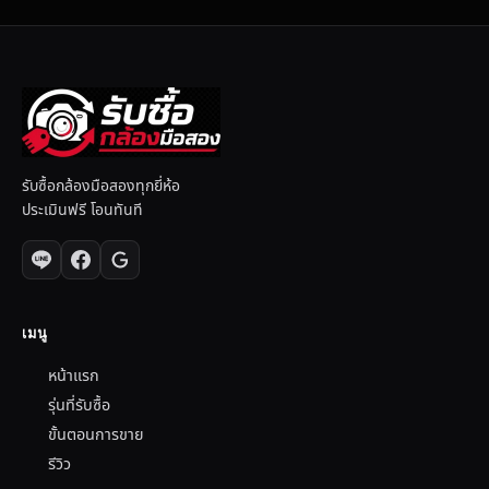
รับซื้อกล้องมือสองทุกยี่ห้อ
ประเมินฟรี โอนทันที
เมนู
หน้าแรก
รุ่นที่รับซื้อ
ขั้นตอนการขาย
รีวิว