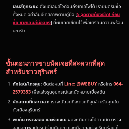
เลนส์ทุกระยะ:
ตั้งแต่เลนส์ไวด์จนถึงเทเลโฟโต้ เรายินดีรับซื้อ
ทั้งหมด อย่าลืมเช็คสภาพตามคู่มือ
[
5 จุดตายต้องเช็ค! ก่อน
ซื้อ-ขายเลนส์มือสอง
]
ที่ผมเคยเขียนไว้เพื่อเตรียมความพร้อม
นะครับ
ขั้นตอนการขายนัดเจอที่สะดวกที่สุด
สำหรับชาวสุรินทร์
ทักไลน์/โทรคุย:
ติดต่อผมที่
Line: @WEBUY
หรือโทร
064-
2579353
เพื่อแจ้งรุ่นอุปกรณ์และนัดหมายเบื้องต้น
นัดสถานที่และเวลา:
เราจะนัดจุดที่สะดวกที่สุดสำหรับคุณใน
ตัวเมืองสุรินทร์
พบกัน ตรวจสอบ และรับเงิน:
ผมจะเดินทางไปตามนัด ตรวจ
สอบสภาพอุปกรณ์ร่วมกับคุณ และเมื่อทุกอย่างเรียบร้อย ก็