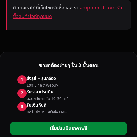
ติดต่อเราได้ที่เว็บไซต์รับซื้อของเรา
amphontd.com รับ
ซื้อสินค้าไอทีทุกชนิด
ขายกล้องง่ายๆ ใน 3 ขั้นตอน
ส่งรูป + รุ่นกล้อง
1
แชท Line @webuy
รับราคาประเมิน
2
ตอบกลับภายใน 10–30 นาที
รับเงินทันที
3
นัดรับถึงบ้าน หรือส่ง EMS
เริ่มประเมินราคาฟรี