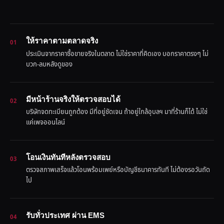
ให้ราคาตามตลาดจริง
01
ประเมินจากราคาซื้อขายจริงในตลาด ไม่ใช่ราคาที่คิดเอง บอกราคาตรงๆ ไม่
บวก-ลบหลังดูของ
มีหน้าร้านจริงให้ตรวจสอบได้
02
บริษัทจดทะเบียนถูกต้อง มีที่อยู่ชัดเจน ถ้าอยู่ใกล้อุบลฯ มาที่ร้านก็ได้ ไม่ใช่
แค่เพจออนไลน์
โอนเงินทันทีหลังตรวจสอบ
03
ตรวจสภาพเสร็จแล้วโอนพร้อมเพย์หรือบัญชีธนาคารทันที ไม่ต้องรอวันถัด
ไป
รับทั่วประเทศ ผ่าน EMS
04