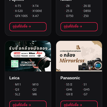
X-T5
X-T4
Z8
Z6 III
X-S20
X100VI
Z5 II
D850
GFX 100S
X-A7
D750
Z50
ดูรุ่นที่รับซื้อ →
ดูรุ่นที่รับซื้อ →
Leica
Panasonic
M11
M10
S5 II
S1
Q3
Q2
GH6
GH5
SL2
M6
G9 II
G7
ดูรุ่นที่รับซื้อ →
ดูรุ่นที่รับซื้อ →