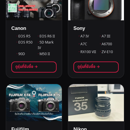
Canon
Sony
EOS R5
EOS R6 II
A7 IV
A7 III
EOS R50
5D Mark
A7C
A6700
IV
RX100 VII
ZV-E10
90D
M50 II
ดูรุ่นที่รับซื้อ →
ดูรุ่นที่รับซื้อ →
Fujifilm
Nikon