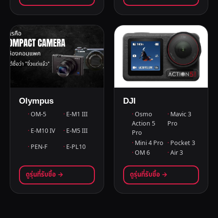
Olympus
DJI
OM-5
E-M1 III
Osmo
Mavic 3
Action 5
Pro
E-M10 IV
E-M5 III
Pro
Mini 4 Pro
Pocket 3
PEN-F
E-PL10
OM 6
Air 3
ดูรุ่นที่รับซื้อ →
ดูรุ่นที่รับซื้อ →