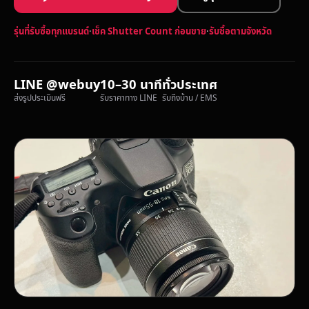
รุ่นที่รับซื้อทุกแบรนด์
·
เช็ค Shutter Count ก่อนขาย
·
รับซื้อตามจังหวัด
LINE @webuy
10–30 นาที
ทั่วประเทศ
ส่งรูปประเมินฟรี
รับราคาทาง LINE
รับถึงบ้าน / EMS