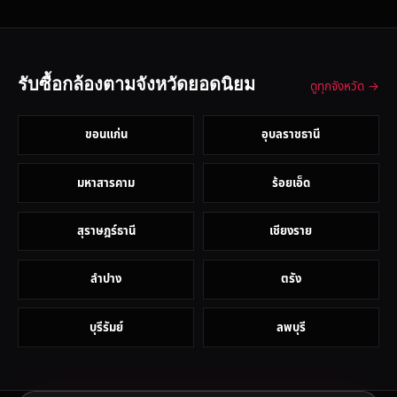
รับซื้อกล้องตามจังหวัดยอดนิยม
ดูทุกจังหวัด →
ขอนแก่น
อุบลราชธานี
มหาสารคาม
ร้อยเอ็ด
สุราษฎร์ธานี
เชียงราย
ลำปาง
ตรัง
บุรีรัมย์
ลพบุรี