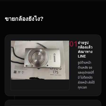
ขายกล้องยังไง?
01
ถ่ายรูป
กล้องแล้ว
ส่งมาทาง
LINE
รูปด้านหน้า
ด้านหลัง จอ
และอุปกรณ์ที่
มี ไม่ต้องนัด
ล่วงหน้า ส่งได้
ทุกเวลา