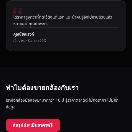
ได้ราคาสูงกว่าที่คิดไว้ตั้งแต่แรก แนะนำคนรู้จักไปขายด้วยแล้ว
หลายคน ทุกคนพอใจ
คุณชัยณรงค์
เชียงใหม่ · Canon 90D
ทำไมต้องขายกล้องกับเรา
เราซื้อกล้องมือสองมามากกว่า 10 ปี รู้ราคาตลาดดี ไม่กดราคา ไม่มีกั๊ก
ข้อมูล
ส่งรูปประเมินราคาฟรี