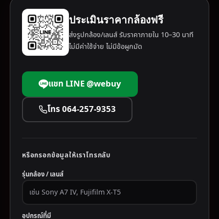
ประเมินราคากล้องฟรี
ส่งรูปกล้อง/เลนส์ รับราคาภายใน 10–30 นาที
ไม่มีค่าใช้จ่าย ไม่มีข้อผูกมัด
แชท LINE @webuy
โทร 064-257-9353
หรือกรอกข้อมูลให้เราโทรกลับ
รุ่นกล้อง / เลนส์
อุปกรณ์ที่มี