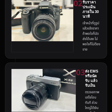
02
รับราคา
ประเมิน
ภายใน 30
นาที
เจ้าหน้าที่ดูรูป
แล้วแจ้งราคา
ถ้าพอใจก็นัด
ส่งได้เลย ไม่
พอใจก็ไม่ต้อง
ขาย
03
ส่ง EMS
หรือนัด
รับ แล้ว
รับเงิน
ตรวจสภาพ
เสร็จโอน
ทันที ส่วน
ใหญ่ได้เงิน