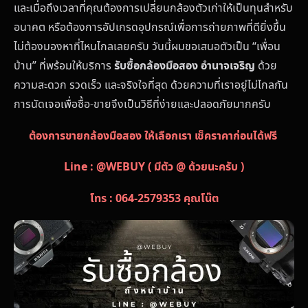
และเมื่อถึงเวลาที่คุณต้องการเปลี่ยนกล้องตัวเก่าให้เป็นทุนสำหรับ
อนาคต หรือต้องการอัปเกรดอุปกรณ์เพื่อการถ่ายภาพที่ดียิ่งขึ้น
ไม่ต้องมองหาที่ไหนไกลเลยครับ วันนี้ผมขอเสนอตัวเป็น “เพื่อน
บ้าน” ที่พร้อมให้บริการ
รับซื้อกล้องมือสอง อำนาจเจริญ
ด้วย
ความสะดวก รวดเร็ว และจริงใจที่สุด ด้วยความที่เราอยู่ไม่ไกลกัน
การนัดเจอเพื่อซื้อ-ขายจึงเป็นวิธีที่ง่ายและปลอดภัยมากครับ
ต้องการขายกล้องมือสอง ให้เลือกเรา เช็คราคาก่อนได้ฟรี
Line : @WEBUY ( มีตัว @ ด้วยนะครับ )
โทร : 064-2579353 คุณโน๊ต