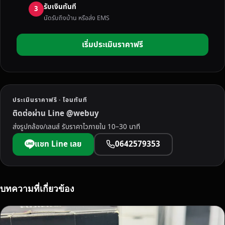
รับเงินทันที
3
นัดรับถึงบ้าน หรือส่ง EMS
เริ่มประเมินราคาฟรี
ประเมินราคาฟรี · โอนทันที
ติดต่อผ่าน Line @webuy
ส่งรูปกล้อง/เลนส์ รับราคาไวภายใน 10–30 นาที
แชท Line เลย
0642579353
บทความที่เกี่ยวข้อง