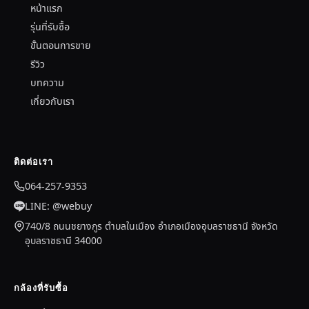
หน้าแรก
รุ่นที่รับซื้อ
ขั้นตอนการขาย
รีวิว
บทความ
เกี่ยวกับเรา
ติดต่อเรา
064-257-9353
LINE: @webuy
740/8 ถนนชยางกูร ตำบลในเมือง อำเภอเมืองอุบลราชธานี จังหวัด
อุบลราชธานี 34000
กล้องที่รับซื้อ