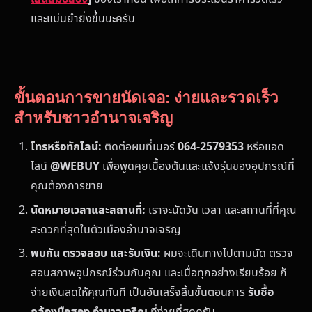
และแม่นยำยิ่งขึ้นนะครับ
ขั้นตอนการขายนัดเจอ: ง่ายและรวดเร็ว
สำหรับชาวอำนาจเจริญ
โทรหรือทักไลน์:
ติดต่อผมที่เบอร์
064-2579353
หรือแอด
ไลน์
@WEBUY
เพื่อพูดคุยเบื้องต้นและแจ้งรุ่นของอุปกรณ์ที่
คุณต้องการขาย
นัดหมายเวลาและสถานที่:
เราจะนัดวัน เวลา และสถานที่ที่คุณ
สะดวกที่สุดในตัวเมืองอำนาจเจริญ
พบกัน ตรวจสอบ และรับเงิน:
ผมจะเดินทางไปตามนัด ตรวจ
สอบสภาพอุปกรณ์ร่วมกับคุณ และเมื่อทุกอย่างเรียบร้อย ก็
จ่ายเงินสดให้คุณทันที เป็นอันเสร็จสิ้นขั้นตอนการ
รับซื้อ
กล้องมือสอง อำนาจเจริญ
ที่ง่ายที่สุดครับ