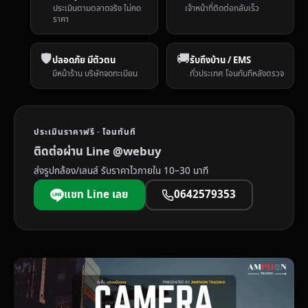
ประเมินตามตลาดจริง ไม่กด
เจ้าหน้าที่ติดต่อกลับเร็ว
ราคา
🛡️
🚚
ปลอดภัย มีตัวตน
รับถึงบ้าน / EMS
มีหน้าร้าน บริษัทจดทะเบียน
ทั่วประเทศ โอนทันทีหลังตรวจ
ประเมินราคาฟรี · โอนทันที
ติดต่อผ่าน Line @webuy
ส่งรูปกล้อง/เลนส์ รับราคาไวภายใน 10–30 นาที
แชท Line เลย
0642579353