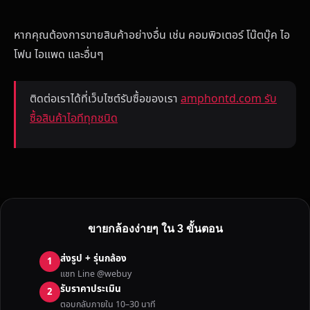
หากคุณต้องการขายสินค้าอย่างอื่น เช่น คอมพิวเตอร์ โน๊ตบุ๊ค ไอ
โฟน ไอแพด และอื่นๆ
ติดต่อเราได้ที่เว็บไซต์รับซื้อของเรา
amphontd.com รับ
ซื้อสินค้าไอทีทุกชนิด
ขายกล้องง่ายๆ ใน 3 ขั้นตอน
ส่งรูป + รุ่นกล้อง
1
แชท Line @webuy
รับราคาประเมิน
2
ตอบกลับภายใน 10–30 นาที