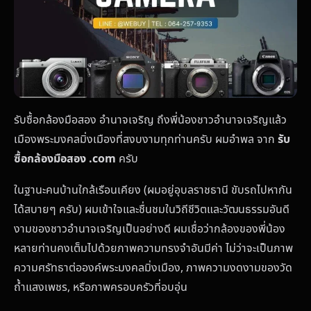
รับซื้อกล้องมือสอง อำนาจเจริญ ถึงพี่น้องชาวอำนาจเจริญแล้ว
เมืองพระมงคลมิ่งเมืองที่สงบงามทุกท่านครับ ผมอำพล จาก
รับ
ซื้อกล้องมือสอง .com
ครับ
ในฐานะคนบ้านใกล้เรือนเคียง (ผมอยู่อุบลราชธานี ขับรถไปหากัน
ได้สบายๆ ครับ) ผมเข้าใจและชื่นชมในวิถีชีวิตและวัฒนธรรมอันดี
งามของชาวอำนาจเจริญเป็นอย่างดี ผมเชื่อว่ากล้องของพี่น้อง
หลายท่านคงเต็มไปด้วยภาพความทรงจำอันมีค่า ไม่ว่าจะเป็นภาพ
ความศรัทธาต่อองค์พระมงคลมิ่งเมือง, ภาพความงดงามของวัด
ถ้ำแสงเพชร, หรือภาพครอบครัวที่อบอุ่น