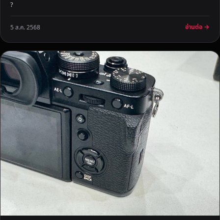
?
อ่านต่อ →
5 ส.ค. 2568