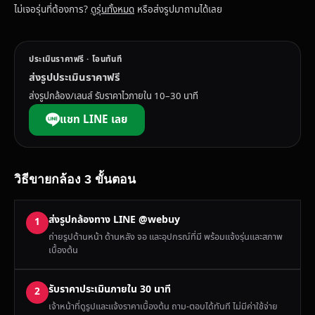
ไม่เจอรุ่นที่ต้องการ?
ดูรุ่นทั้งหมด
หรือส่งรูปมาถามได้เลย
ประเมินราคาฟรี · โอนทันที
ส่งรูปประเมินราคาฟรี
ส่งรูปกล้อง/เลนส์ รับราคาไวภายใน 10–30 นาที
แชท LINE เลย
วิธีขายกล้อง 3 ขั้นตอน
ส่งรูปกล้องทาง LINE @webuy
1
ถ่ายรูปด้านหน้า ด้านหลัง จอ และอุปกรณ์ที่มี พร้อมแจ้งรุ่นและสภาพ
เบื้องต้น
รับราคาประเมินภายใน 30 นาที
2
เจ้าหน้าที่ดูรูปและแจ้งราคาเบื้องต้น ถาม-ตอบได้ทันที ไม่มีค่าใช้จ่าย