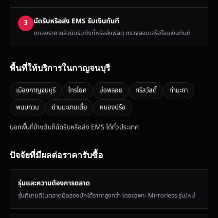
นัดรับหรือส่ง EMS รับเงินทันที
3
ตกลงราคาแล้วนัดรับถึงที่หรือส่งพัสดุ ตรวจสอบเสร็จโอนเงินทันที
พื้นที่ให้บริการในกาญจนบุรี
เมืองกาญจนบุรี
ไทรโยค
บ่อพลอย
ศรีสวัสดิ์
ท่ามะกา
พนมทวน
ด่านมะขามเตี้ย
หนองปรือ
นอกพื้นที่ข้างต้นก็นัดรับหรือส่ง EMS ได้ทั่วประเทศ
ปัจจัยที่มีผลต่อราคารับซื้อ
รุ่นและความต้องการตลาด
รุ่นที่ขายดีในตลาดมือสองมักได้ราคาสูงกว่า โดยเฉพาะ Mirrorless รุ่นใหม่