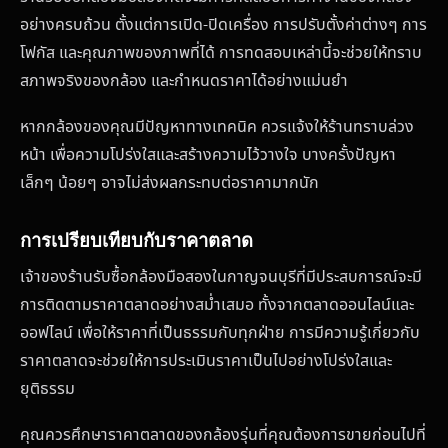
อย่างครบถ้วน ตั้งแต่การเปิด-ปิดเครื่อง การปรับตั้งค่าต่างๆ การ
โฟกัส และคุณภาพของภาพที่ได้ การทดสอบเหล่านี้จะช่วยให้ทราบ
สภาพจริงของกล้อง และกำหนดราคาได้อย่างแม่นยำ
หากกล้องของคุณมีปัญหาทางเทคนิค ควรแจ้งให้ร้านทราบล่วง
หน้า เพื่อความโปร่งใสและสร้างความไว้วางใจ บางครั้งปัญหา
เล็กๆ น้อยๆ อาจไม่ส่งผลกระทบต่อราคามากนัก
การเปรียบเทียบกับราคาตลาด
เจ้าของร้านรับซื้อกล้องมือสองในกาญจนบุรีที่มีประสบการณ์จะมี
การติดตามราคาตลาดอย่างสม่ำเสมอ ทั้งจากตลาดออนไลน์และ
ออฟไลน์ เพื่อให้ราคาที่เป็นธรรมกับทุกฝ่าย การมีความรู้เกี่ยวกับ
ราคาตลาดจะช่วยให้การประเมินราคาเป็นไปอย่างโปร่งใสและ
ยุติธรรม
คุณควรศึกษาราคาตลาดของกล้องรุ่นที่คุณต้องการขายก่อนไปที่