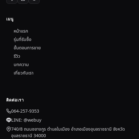
เมนู
หน้าแรก
รุ่นที่รับซื้อ
ขั้นตอนการขาย
รีวิว
บทความ
เกี่ยวกับเรา
ติดต่อเรา
064-257-9353
LINE: @webuy
740/8 ถนนชยางกูร ตำบลในเมือง อำเภอเมืองอุบลราชธานี จังหวัด
อุบลราชธานี 34000