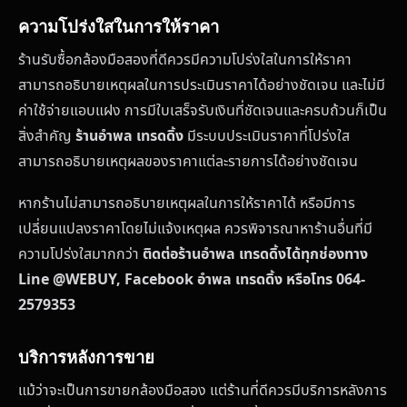
ความโปร่งใสในการให้ราคา
ร้านรับซื้อกล้องมือสองที่ดีควรมีความโปร่งใสในการให้ราคา
สามารถอธิบายเหตุผลในการประเมินราคาได้อย่างชัดเจน และไม่มี
ค่าใช้จ่ายแอบแฝง การมีใบเสร็จรับเงินที่ชัดเจนและครบถ้วนก็เป็น
สิ่งสำคัญ
ร้านอำพล เทรดดิ้ง
มีระบบประเมินราคาที่โปร่งใส
สามารถอธิบายเหตุผลของราคาแต่ละรายการได้อย่างชัดเจน
หากร้านไม่สามารถอธิบายเหตุผลในการให้ราคาได้ หรือมีการ
เปลี่ยนแปลงราคาโดยไม่แจ้งเหตุผล ควรพิจารณาหาร้านอื่นที่มี
ความโปร่งใสมากกว่า
ติดต่อร้านอำพล เทรดดิ้งได้ทุกช่องทาง
Line @WEBUY, Facebook อำพล เทรดดิ้ง หรือโทร 064-
2579353
บริการหลังการขาย
แม้ว่าจะเป็นการขายกล้องมือสอง แต่ร้านที่ดีควรมีบริการหลังการ