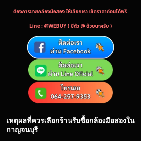
ต้องการขายกล้องมือสอง ให้เลือกเรา เช็คราคาก่อนได้ฟรี
Line : @WEBUY ( มีตัว @ ด้วยนะครับ )
เหตุผลที่ควรเลือกร้านรับซื้อกล้องมือสองใน
กาญจนบุรี