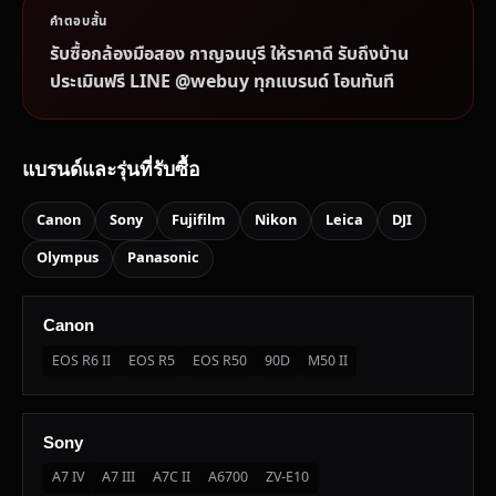
คำตอบสั้น
รับซื้อกล้องมือสอง กาญจนบุรี ให้ราคาดี รับถึงบ้าน
ประเมินฟรี LINE @webuy ทุกแบรนด์ โอนทันที
แบรนด์และรุ่นที่รับซื้อ
Canon
Sony
Fujifilm
Nikon
Leica
DJI
Olympus
Panasonic
Canon
EOS R6 II
EOS R5
EOS R50
90D
M50 II
Sony
A7 IV
A7 III
A7C II
A6700
ZV-E10