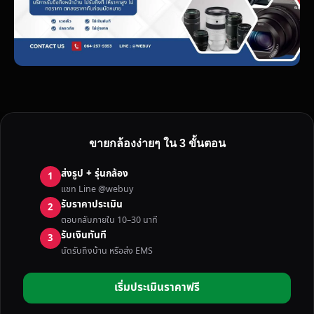
ขายกล้องง่ายๆ ใน 3 ขั้นตอน
ส่งรูป + รุ่นกล้อง
1
แชท Line @webuy
รับราคาประเมิน
2
ตอบกลับภายใน 10–30 นาที
รับเงินทันที
3
นัดรับถึงบ้าน หรือส่ง EMS
เริ่มประเมินราคาฟรี