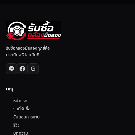
รับซื้อกล้องมือสองทุกยี่ห้อ
ประเมินฟรี โอนทันที
เมนู
หน้าแรก
รุ่นที่รับซื้อ
ขั้นตอนการขาย
รีวิว
บทความ