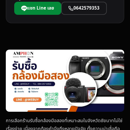
แชท Line เลย
0642579353
การเลือกร้านรับซื้อกล้องมือสองที่เหมาะสมในจังหวัดชัยนาทไม่ใช่
เรื่องง่าย เนื่องจากต้องคำนึงถึงหลายปัจจัย ทั้งความน่าเชื่อถือ