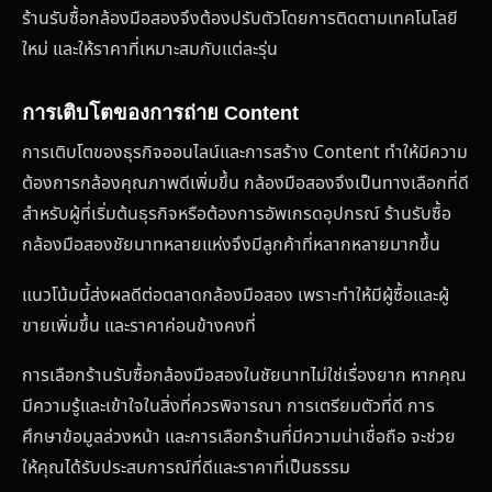
ร้านรับซื้อกล้องมือสองจึงต้องปรับตัวโดยการติดตามเทคโนโลยี
ใหม่ และให้ราคาที่เหมาะสมกับแต่ละรุ่น
การเติบโตของการถ่าย Content
การเติบโตของธุรกิจออนไลน์และการสร้าง Content ทำให้มีความ
ต้องการกล้องคุณภาพดีเพิ่มขึ้น กล้องมือสองจึงเป็นทางเลือกที่ดี
สำหรับผู้ที่เริ่มต้นธุรกิจหรือต้องการอัพเกรดอุปกรณ์ ร้านรับซื้อ
กล้องมือสองชัยนาทหลายแห่งจึงมีลูกค้าที่หลากหลายมากขึ้น
แนวโน้มนี้ส่งผลดีต่อตลาดกล้องมือสอง เพราะทำให้มีผู้ซื้อและผู้
ขายเพิ่มขึ้น และราคาค่อนข้างคงที่
การเลือกร้านรับซื้อกล้องมือสองในชัยนาทไม่ใช่เรื่องยาก หากคุณ
มีความรู้และเข้าใจในสิ่งที่ควรพิจารณา การเตรียมตัวที่ดี การ
ศึกษาข้อมูลล่วงหน้า และการเลือกร้านที่มีความน่าเชื่อถือ จะช่วย
ให้คุณได้รับประสบการณ์ที่ดีและราคาที่เป็นธรรม