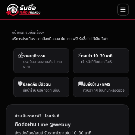
หน้าแรก
รับซื้อกล้อง
บริการประเมินราคากล้องมือสอง ชัยนาท ฟรี! รับซื้อไว ได้เงินทันใจ
💰
⚡
ราคายุติธรรม
ตอบไว 10–30 นาที
ประเมินตามตลาดจริง ไม่กด
เจ้าหน้าที่ติดต่อกลับเร็ว
ราคา
🛡️
🚚
ปลอดภัย มีตัวตน
รับถึงบ้าน / EMS
มีหน้าร้าน บริษัทจดทะเบียน
ทั่วประเทศ โอนทันทีหลังตรวจ
ประเมินราคาฟรี · โอนทันที
ติดต่อผ่าน Line @webuy
ส่งรูปกล้อง/เลนส์ รับราคาไวภายใน 10–30 นาที