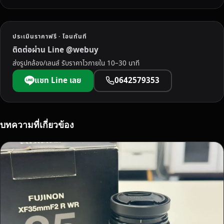
ประเมินราคาฟรี · โอนทันที
ติดต่อผ่าน Line @webuy
ส่งรูปกล้อง/เลนส์ รับราคาไวภายใน 10–30 นาที
แชท Line เลย
0642579353
บทความที่เกี่ยวข้อง