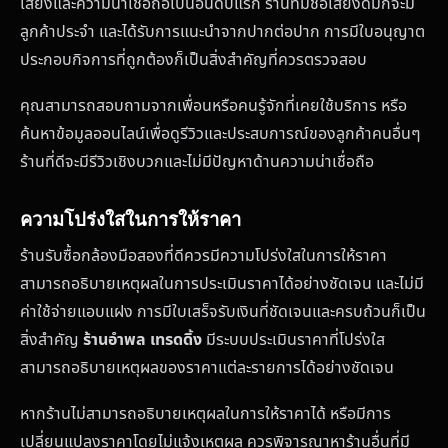
เสียงและความน่าเชื่อถือเป็นอันดับแรก ร้านที่มีชื่อเสียงดีมักจะมี
ลูกค้าประจำ และได้รับการแนะนำจากปากต่อปาก การมีใบอนุญาต
ประกอบกิจการที่ถูกต้องก็เป็นสิ่งสำคัญที่ควรตรวจสอบ
คุณสามารถสอบถามจากเพื่อนหรือคนรู้จักที่เคยใช้บริการ หรือ
ค้นหาข้อมูลออนไลน์เพื่อดูรีวิวและประสบการณ์ของลูกค้าคนอื่นๆ
ร้านที่ดีจะมีรีวิวเชิงบวกและไม่มีปัญหาด้านความน่าเชื่อถือ
ความโปร่งใสในการให้ราคา
ร้านรับซื้อกล้องมือสองที่ดีควรมีความโปร่งใสในการให้ราคา
สามารถอธิบายเหตุผลในการประเมินราคาได้อย่างชัดเจน และไม่มี
ค่าใช้จ่ายแอบแฝง การมีใบเสร็จรับเงินที่ชัดเจนและครบถ้วนก็เป็น
สิ่งสำคัญ
ร้านอำพล เทรดดิ้ง
มีระบบประเมินราคาที่โปร่งใส
สามารถอธิบายเหตุผลของราคาแต่ละรายการได้อย่างชัดเจน
หากร้านไม่สามารถอธิบายเหตุผลในการให้ราคาได้ หรือมีการ
เปลี่ยนแปลงราคาโดยไม่แจ้งเหตุผล ควรพิจารณาหาร้านอื่นที่มี