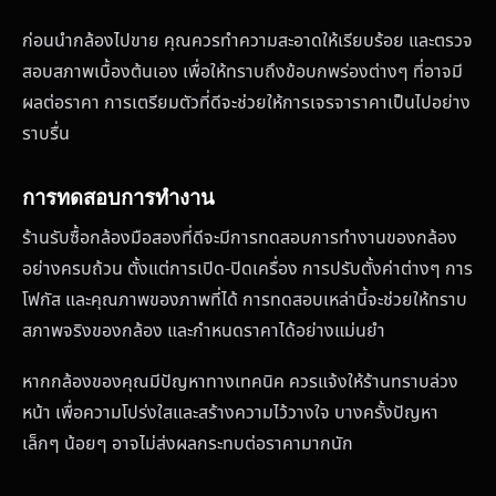
ก่อนนำกล้องไปขาย คุณควรทำความสะอาดให้เรียบร้อย และตรวจ
สอบสภาพเบื้องต้นเอง เพื่อให้ทราบถึงข้อบกพร่องต่างๆ ที่อาจมี
ผลต่อราคา การเตรียมตัวที่ดีจะช่วยให้การเจรจาราคาเป็นไปอย่าง
ราบรื่น
การทดสอบการทำงาน
ร้านรับซื้อกล้องมือสองที่ดีจะมีการทดสอบการทำงานของกล้อง
อย่างครบถ้วน ตั้งแต่การเปิด-ปิดเครื่อง การปรับตั้งค่าต่างๆ การ
โฟกัส และคุณภาพของภาพที่ได้ การทดสอบเหล่านี้จะช่วยให้ทราบ
สภาพจริงของกล้อง และกำหนดราคาได้อย่างแม่นยำ
หากกล้องของคุณมีปัญหาทางเทคนิค ควรแจ้งให้ร้านทราบล่วง
หน้า เพื่อความโปร่งใสและสร้างความไว้วางใจ บางครั้งปัญหา
เล็กๆ น้อยๆ อาจไม่ส่งผลกระทบต่อราคามากนัก