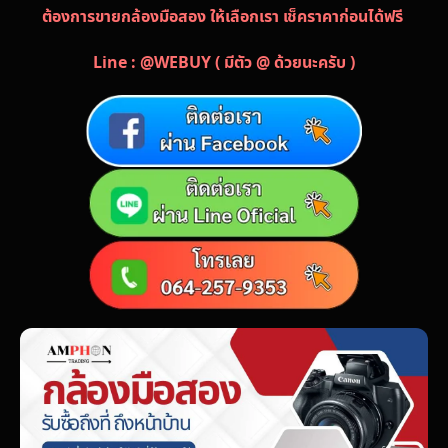
ต้องการขายกล้องมือสอง ให้เลือกเรา เช็คราคาก่อนได้ฟรี
Line : @WEBUY ( มีตัว @ ด้วยนะครับ )