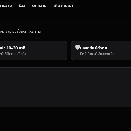
การขาย
รีวิว
บทความ
เกี่ยวกับเรา
 เรารับซื้อถึงที่ ให้ราคาดี
🛡️
บไว 10–30 นาที
ปลอดภัย มีตัวตน
หน้าที่ติดต่อกลับเร็ว
มีหน้าร้าน บริษัทจดทะเบียน