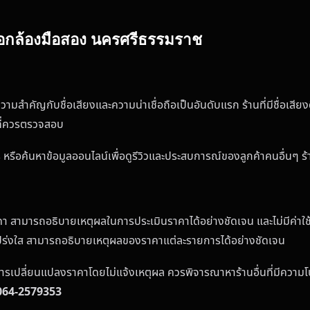
้อกล้องมือสอง นครศรีธรรมราช
มสำคัญกับชื่อเสียงและความน่าเชื่อถือเป็นอันดับแรก ร้านที่มีชื่อเสี
ที่ควรตรวจสอบ
รือค้นหาข้อมูลออนไลน์เพื่อดูรีวิวและประสบการณ์ของลูกค้าคนอื่นๆ ร้านท
าคา สามารถอธิบายเหตุผลในการประเมินราคาได้อย่างชัดเจน และไม่มีค่าใช
โปร่งใส สามารถอธิบายเหตุผลของราคาแต่ละรายการได้อย่างชัดเจน
การเปลี่ยนแปลงราคาโดยไม่แจ้งเหตุผล ควรพิจารณาหาร้านอื่นที่มีความ
064-2579353