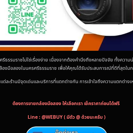
รีธรรมราชไม่ใช่เรื่องง่าย เนื่องจากต้องคำนึงถึงหลายปัจจัย ทั้งความน
ซื้อกล้องมือสองในนครศรีธรรมราช เพื่อให้คุณได้รับประสบการณ์ที่ดีที่สุ
 แต่ละร้านมีจุดเด่นและบริการที่แตกต่างกัน การเข้าใจถึงความแตกต่างเหล
ต้องการขายกล้องมือสอง ให้เลือกเรา เช็คราคาก่อนได้ฟรี
Line : @WEBUY ( มีตัว @ ด้วยนะครับ )