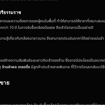
รศรีธรรมราช
ลาดและความต้องการของผู้คนในพื้นที่ ทำให้สามารถให้ราคาที่เหมาะสมแ
ว่า 10 ปี ในการรับซื้อกล้องมือสอง จึงเข้าใจตลาดเป็นอย่างดี
ความรู้เกี่ยวกับกล้องมายาวนาน จึงสามารถประเมินราคาได้อย่างแม่นยำ แล
ยสร้างความสัมพันธ์ระยะยาวกับเจ้าของร้าน ซึ่งอาจมีประโยชน์ในอนาคต เ
งๆ
ร้านอำพล เทรดดิ้ง
มีลูกค้าประจำหลายพันราย ที่ไว้วางใจและกลับมาใช้
นขาย