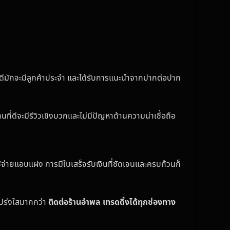
ยงดีมักจะมีลูกค้าประจำ และได้รับการแนะนำจากปากต่อปาก
ี่ดีจะมีรีวิวเชิงบวกและไม่มีปัญหาด้านความน่าเชื่อถือ
้จ่ายแอบแฝง การมีใบเสร็จรับเงินที่ชัดเจนและครบถ้วนก็
โปร่งใสมากกว่า
ติดต่อร้านอำพล เทรดดิ้งได้ทุกช่องทาง