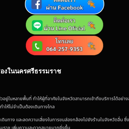
มือสองในนครศรีธรรมราช
่ในหลายพื้นที่ ทำให้ผู้ที่อาศัยในจังหวัดสามารถเข้าถึงบริการได้อย่างส
ย ทำให้ไม่จำเป็นต้องเดินทางไกล
่าเดินทาง และลดความเสี่ยงในการขนส่องกล้องไปยังร้านในจังหวัดอื่น ซึ
ธรรมราช เพิ่มความสะดวกสบายมากยิ่งขึ้น