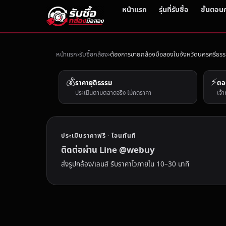
หน้าแรก
รุ่นที่รับซื้อ
ขั้นตอน
หน้าแรก
รับซื้อกล้อง
ต้องการขายกล้องมือสองในจังหวัดนครศรีธรรมราช
💰
⚡
ราคายุติธรรม
ตอ
ประเมินตามตลาดจริง ไม่กดราคา
เจ้า
ประเมินราคาฟรี · โอนทันที
ติดต่อผ่าน Line @webuy
ส่งรูปกล้อง/เลนส์ รับราคาไวภายใน 10–30 นาที