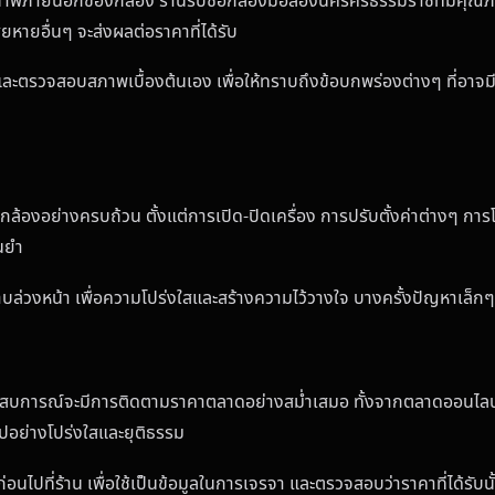
พภายนอกของกล้อง ร้านรับซื้อกล้องมือสองนครศรีธรรมราชที่มีคุณภาพ
หายอื่นๆ จะส่งผลต่อราคาที่ได้รับ
ตรวจสอบสภาพเบื้องต้นเอง เพื่อให้ทราบถึงข้อบกพร่องต่างๆ ที่อาจมีผ
ล้องอย่างครบถ้วน ตั้งแต่การเปิด-ปิดเครื่อง การปรับตั้งค่าต่างๆ กา
นยำ
ล่วงหน้า เพื่อความโปร่งใสและสร้างความไว้วางใจ บางครั้งปัญหาเล็ก
ระสบการณ์จะมีการติดตามราคาตลาดอย่างสม่ำเสมอ ทั้งจากตลาดออนไลน์แล
ไปอย่างโปร่งใสและยุติธรรม
ปที่ร้าน เพื่อใช้เป็นข้อมูลในการเจรจา และตรวจสอบว่าราคาที่ได้รับนั