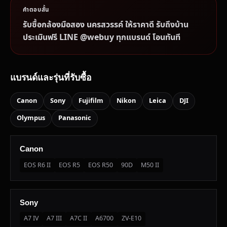
คำตอบสั้น
รับซื้อกล้องมือสอง นครสวรรค์ ให้ราคาดี รับถึงบ้าน
ประเมินฟรี LINE @webuy ทุกแบรนด์ โอนทันที
แบรนด์และรุ่นที่รับซื้อ
Canon
Sony
Fujifilm
Nikon
Leica
DJI
Olympus
Panasonic
Canon
EOS R6 II
EOS R5
EOS R50
90D
M50 II
Sony
A7 IV
A7 III
A7C II
A6700
ZV-E10