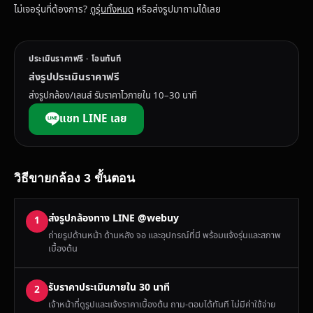
ไม่เจอรุ่นที่ต้องการ?
ดูรุ่นทั้งหมด
หรือส่งรูปมาถามได้เลย
ประเมินราคาฟรี · โอนทันที
ส่งรูปประเมินราคาฟรี
ส่งรูปกล้อง/เลนส์ รับราคาไวภายใน 10–30 นาที
แชท LINE เลย
วิธีขายกล้อง 3 ขั้นตอน
ส่งรูปกล้องทาง LINE @webuy
1
ถ่ายรูปด้านหน้า ด้านหลัง จอ และอุปกรณ์ที่มี พร้อมแจ้งรุ่นและสภาพ
เบื้องต้น
รับราคาประเมินภายใน 30 นาที
2
เจ้าหน้าที่ดูรูปและแจ้งราคาเบื้องต้น ถาม-ตอบได้ทันที ไม่มีค่าใช้จ่าย