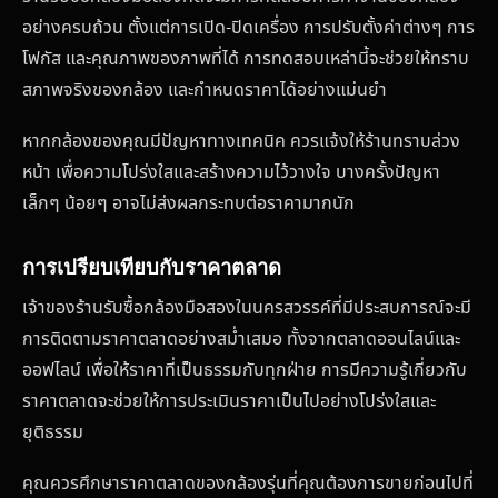
อย่างครบถ้วน ตั้งแต่การเปิด-ปิดเครื่อง การปรับตั้งค่าต่างๆ การ
โฟกัส และคุณภาพของภาพที่ได้ การทดสอบเหล่านี้จะช่วยให้ทราบ
สภาพจริงของกล้อง และกำหนดราคาได้อย่างแม่นยำ
หากกล้องของคุณมีปัญหาทางเทคนิค ควรแจ้งให้ร้านทราบล่วง
หน้า เพื่อความโปร่งใสและสร้างความไว้วางใจ บางครั้งปัญหา
เล็กๆ น้อยๆ อาจไม่ส่งผลกระทบต่อราคามากนัก
การเปรียบเทียบกับราคาตลาด
เจ้าของร้านรับซื้อกล้องมือสองในนครสวรรค์ที่มีประสบการณ์จะมี
การติดตามราคาตลาดอย่างสม่ำเสมอ ทั้งจากตลาดออนไลน์และ
ออฟไลน์ เพื่อให้ราคาที่เป็นธรรมกับทุกฝ่าย การมีความรู้เกี่ยวกับ
ราคาตลาดจะช่วยให้การประเมินราคาเป็นไปอย่างโปร่งใสและ
ยุติธรรม
คุณควรศึกษาราคาตลาดของกล้องรุ่นที่คุณต้องการขายก่อนไปที่