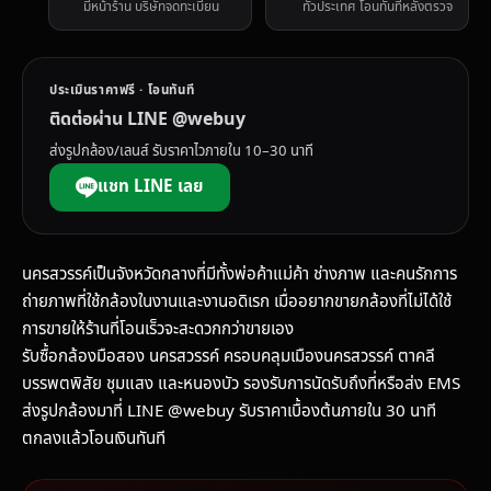
มีหน้าร้าน บริษัทจดทะเบียน
ทั่วประเทศ โอนทันทีหลังตรวจ
ประเมินราคาฟรี · โอนทันที
ติดต่อผ่าน LINE @webuy
ส่งรูปกล้อง/เลนส์ รับราคาไวภายใน 10–30 นาที
แชท LINE เลย
นครสวรรค์เป็นจังหวัดกลางที่มีทั้งพ่อค้าแม่ค้า ช่างภาพ และคนรักการ
ถ่ายภาพที่ใช้กล้องในงานและงานอดิเรก เมื่ออยากขายกล้องที่ไม่ได้ใช้
การขายให้ร้านที่โอนเร็วจะสะดวกกว่าขายเอง
รับซื้อกล้องมือสอง นครสวรรค์ ครอบคลุมเมืองนครสวรรค์ ตาคลี
บรรพตพิสัย ชุมแสง และหนองบัว รองรับการนัดรับถึงที่หรือส่ง EMS
ส่งรูปกล้องมาที่ LINE @webuy รับราคาเบื้องต้นภายใน 30 นาที
ตกลงแล้วโอนเงินทันที