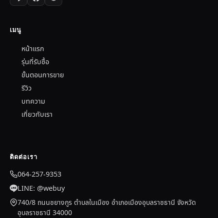
เมนู
หน้าแรก
รุ่นที่รับซื้อ
ขั้นตอนการขาย
รีวิว
บทความ
เกี่ยวกับเรา
ติดต่อเรา
064-257-9353
LINE: @webuy
740/8 ถนนชยางกูร ตำบลในเมือง อำเภอเมืองอุบลราชธานี จังหวัด
อุบลราชธานี 34000