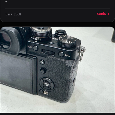
?
อ่านต่อ →
5 ส.ค. 2568