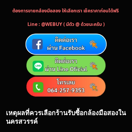
ต้องการขายกล้องมือสอง ให้เลือกเรา เช็คราคาก่อนได้ฟรี
Line : @WEBUY ( มีตัว @ ด้วยนะครับ )
เหตุผลที่ควรเลือกร้านรับซื้อกล้องมือสองใน
นครสวรรค์