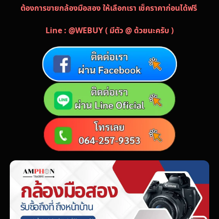
ต้องการขายกล้องมือสอง ให้เลือกเรา เช็คราคาก่อนได้ฟรี
Line : @WEBUY ( มีตัว @ ด้วยนะครับ )