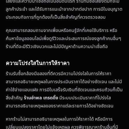
เสียงและความน่าเชื่อถือเป็นอันดับแรก ร้านที่มีชื่อเสียงดีมักจะมี
ลูกค้าประจำ และได้รับการแนะนำจากปากต่อปาก การมีใบอนุญาต
ประกอบกิจการที่ถูกต้องก็เป็นสิ่งสำคัญที่ควรตรวจสอบ
คุณสามารถสอบถามจากเพื่อนหรือคนรู้จักที่เคยใช้บริการ หรือ
ค้นหาข้อมูลออนไลน์เพื่อดูรีวิวและประสบการณ์ของลูกค้าคนอื่นๆ
ร้านที่ดีจะมีรีวิวเชิงบวกและไม่มีปัญหาด้านความน่าเชื่อถือ
ความโปร่งใสในการให้ราคา
ร้านรับซื้อกล้องมือสองที่ดีควรมีความโปร่งใสในการให้ราคา
สามารถอธิบายเหตุผลในการประเมินราคาได้อย่างชัดเจน และไม่มี
ค่าใช้จ่ายแอบแฝง การมีใบเสร็จรับเงินที่ชัดเจนและครบถ้วนก็เป็น
สิ่งสำคัญ
ร้านอำพล เทรดดิ้ง
มีระบบประเมินราคาที่โปร่งใส
สามารถอธิบายเหตุผลของราคาแต่ละรายการได้อย่างชัดเจน
หากร้านไม่สามารถอธิบายเหตุผลในการให้ราคาได้ หรือมีการ
เปลี่ยนแปลงราคาโดยไม่แจ้งเหตุผล ควรพิจารณาหาร้านอื่นที่มี