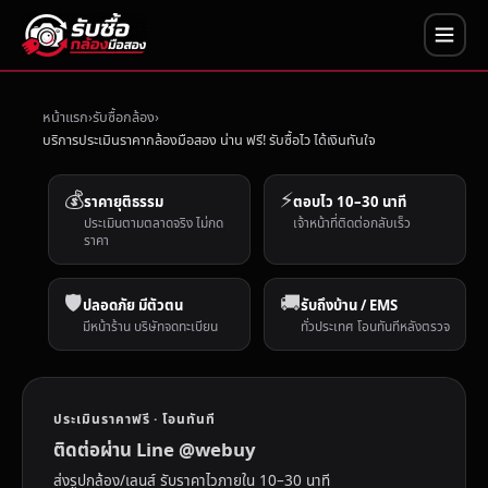
หน้าแรก
รับซื้อกล้อง
บริการประเมินราคากล้องมือสอง น่าน ฟรี! รับซื้อไว ได้เงินทันใจ
💰
⚡
ราคายุติธรรม
ตอบไว 10–30 นาที
ประเมินตามตลาดจริง ไม่กด
เจ้าหน้าที่ติดต่อกลับเร็ว
ราคา
🛡️
🚚
ปลอดภัย มีตัวตน
รับถึงบ้าน / EMS
มีหน้าร้าน บริษัทจดทะเบียน
ทั่วประเทศ โอนทันทีหลังตรวจ
ประเมินราคาฟรี · โอนทันที
ติดต่อผ่าน Line @webuy
ส่งรูปกล้อง/เลนส์ รับราคาไวภายใน 10–30 นาที