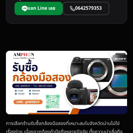
แชท Line เลย
0642579353
การเลือกร้านรับซื้อกล้องมือสองที่เหมาะสมในจังหวัดน่านไม่ใช่
เรื่องง่าย เนื่องจากต้องคำนึงถึงหลายปัจจัย ทั้งความน่าเชื่อถือ