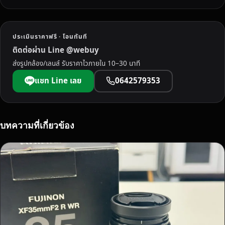
ประเมินราคาฟรี · โอนทันที
ติดต่อผ่าน Line @webuy
ส่งรูปกล้อง/เลนส์ รับราคาไวภายใน 10–30 นาที
แชท Line เลย
0642579353
บทความที่เกี่ยวข้อง