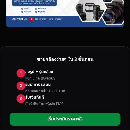
ขายกล้องง่ายๆ ใน 3 ขั้นตอน
ส่งรูป + รุ่นกล้อง
1
แชท Line @webuy
รับราคาประเมิน
2
ตอบกลับภายใน 10–30 นาที
รับเงินทันที
3
นัดรับถึงบ้าน หรือส่ง EMS
เริ่มประเมินราคาฟรี