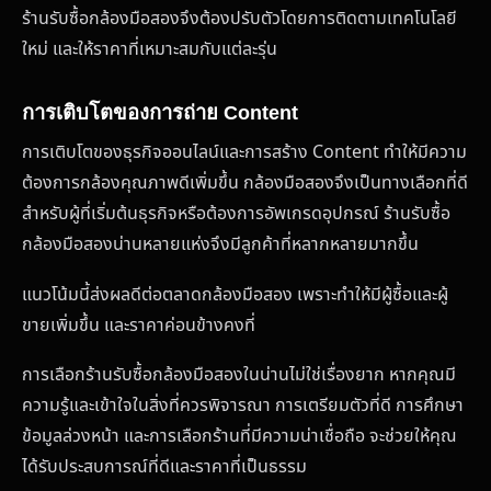
ร้านรับซื้อกล้องมือสองจึงต้องปรับตัวโดยการติดตามเทคโนโลยี
ใหม่ และให้ราคาที่เหมาะสมกับแต่ละรุ่น
การเติบโตของการถ่าย Content
การเติบโตของธุรกิจออนไลน์และการสร้าง Content ทำให้มีความ
ต้องการกล้องคุณภาพดีเพิ่มขึ้น กล้องมือสองจึงเป็นทางเลือกที่ดี
สำหรับผู้ที่เริ่มต้นธุรกิจหรือต้องการอัพเกรดอุปกรณ์ ร้านรับซื้อ
กล้องมือสองน่านหลายแห่งจึงมีลูกค้าที่หลากหลายมากขึ้น
แนวโน้มนี้ส่งผลดีต่อตลาดกล้องมือสอง เพราะทำให้มีผู้ซื้อและผู้
ขายเพิ่มขึ้น และราคาค่อนข้างคงที่
การเลือกร้านรับซื้อกล้องมือสองในน่านไม่ใช่เรื่องยาก หากคุณมี
ความรู้และเข้าใจในสิ่งที่ควรพิจารณา การเตรียมตัวที่ดี การศึกษา
ข้อมูลล่วงหน้า และการเลือกร้านที่มีความน่าเชื่อถือ จะช่วยให้คุณ
ได้รับประสบการณ์ที่ดีและราคาที่เป็นธรรม