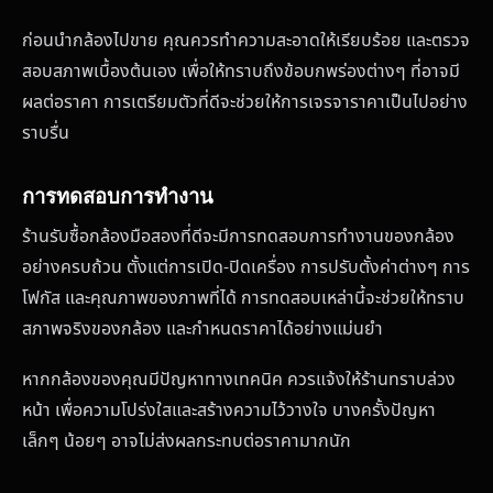
ก่อนนำกล้องไปขาย คุณควรทำความสะอาดให้เรียบร้อย และตรวจ
สอบสภาพเบื้องต้นเอง เพื่อให้ทราบถึงข้อบกพร่องต่างๆ ที่อาจมี
ผลต่อราคา การเตรียมตัวที่ดีจะช่วยให้การเจรจาราคาเป็นไปอย่าง
ราบรื่น
การทดสอบการทำงาน
ร้านรับซื้อกล้องมือสองที่ดีจะมีการทดสอบการทำงานของกล้อง
อย่างครบถ้วน ตั้งแต่การเปิด-ปิดเครื่อง การปรับตั้งค่าต่างๆ การ
โฟกัส และคุณภาพของภาพที่ได้ การทดสอบเหล่านี้จะช่วยให้ทราบ
สภาพจริงของกล้อง และกำหนดราคาได้อย่างแม่นยำ
หากกล้องของคุณมีปัญหาทางเทคนิค ควรแจ้งให้ร้านทราบล่วง
หน้า เพื่อความโปร่งใสและสร้างความไว้วางใจ บางครั้งปัญหา
เล็กๆ น้อยๆ อาจไม่ส่งผลกระทบต่อราคามากนัก