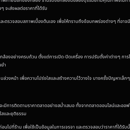
ายนอกของกล้อง ร้านรับซื้อกล้องมือสองบุรีรัมย์ที่มีคุณภาพจะมีการ
 จะส่งผลต่อราคาที่ได้รับ
ตรวจสอบสภาพเบื้องต้นเอง เพื่อให้ทราบถึงข้อบกพร่องต่างๆ ที่อาจมีผ
ล้องอย่างครบถ้วน ตั้งแต่การเปิด-ปิดเครื่อง การปรับตั้งค่าต่างๆ กา
นยำ
ล่วงหน้า เพื่อความโปร่งใสและสร้างความไว้วางใจ บางครั้งปัญหาเล็ก
รณ์จะมีการติดตามราคาตลาดอย่างสม่ำเสมอ ทั้งจากตลาดออนไลน์และออฟไลน์ 
ใสและยุติธรรม
ปที่ร้าน เพื่อใช้เป็นข้อมูลในการเจรจา และตรวจสอบว่าราคาที่ได้รับนั