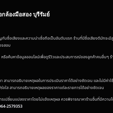
ล้องมือสอง บุรีรัมย์
ญกับชื่อเสียงและความน่าเชื่อถือเป็นอันดับแรก ร้านที่มีชื่อเสียงดีมัก
รวจสอบ
รือค้นหาข้อมูลออนไลน์เพื่อดูรีวิวและประสบการณ์ของลูกค้าคนอื่นๆ ร้านท
าคา สามารถอธิบายเหตุผลในการประเมินราคาได้อย่างชัดเจน และไม่มีค่าใช
โปร่งใส สามารถอธิบายเหตุผลของราคาแต่ละรายการได้อย่างชัดเจน
การเปลี่ยนแปลงราคาโดยไม่แจ้งเหตุผล ควรพิจารณาหาร้านอื่นที่มีความ
064-2579353