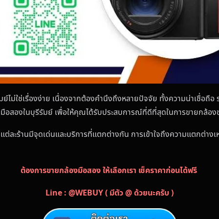
มย์ไม่ใช่เรื่องง่าย เนื่องจากต้องคำนึงถึงหลายปัจจัย ทั้งความน่าเชื่อถ
องมือสองในบุรีรัมย์ เพื่อให้คุณได้รับประสบการณ์ที่ดีที่สุดในการขายกล้
 แต่ละร้านมีจุดเด่นและบริการที่แตกต่างกัน การเข้าใจถึงความแตกต่างเหล
ต้องการขายกล้องมือสอง ให้เลือกเรา เช็คราคาก่อนได้ฟรี
Line : @WEBUY ( มีตัว @ ด้วยนะครับ )