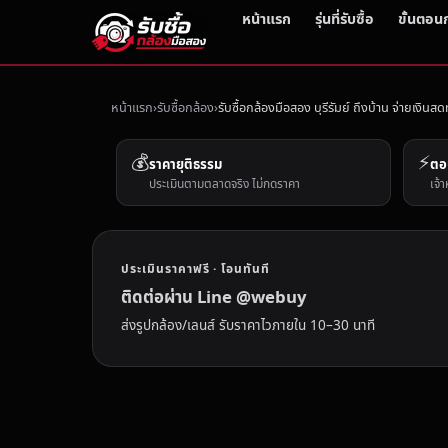
หน้าแรก
รุ่นที่รับซื้อ
ขั้นตอน
หน้าแรก
รับซื้อกล้อง
รับซื้อกล้องมือสอง บุรีรัมย์ ถึงบ้าน จ่ายเงินสด
💰
⚡
ราคายุติธรรม
ตอ
ประเมินตามตลาดจริง ไม่กดราคา
เจ้า
ประเมินราคาฟรี · โอนทันที
ติดต่อผ่าน Line @webuy
ส่งรูปกล้อง/เลนส์ รับราคาไวภายใน 10–30 นาที