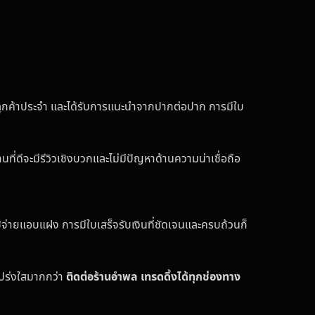
จะมีลูกค้าประจำ และได้รับการแนะนำจากปากต่อปาก การมีใบ
ี่ดีจะมีรีวิวเชิงบวกและไม่มีปัญหาด้านความน่าเชื่อถือ
้จ่ายแอบแฝง การมีใบเสร็จรับเงินที่ชัดเจนและครบถ้วนก็
โปร่งใสมากกว่า
ติดต่อร้านอำพล เทรดดิ้งได้ทุกช่องทาง