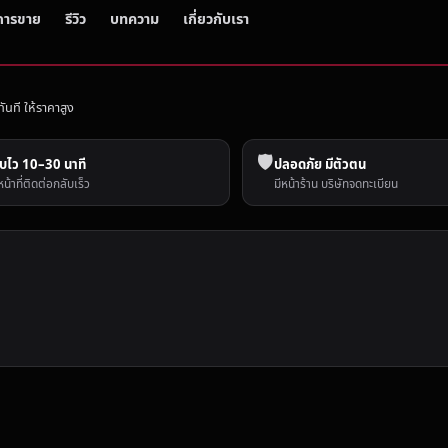
การขาย
รีวิว
บทความ
เกี่ยวกับเรา
ทันที ให้ราคาสูง
🛡️
บไว 10–30 นาที
ปลอดภัย มีตัวตน
หน้าที่ติดต่อกลับเร็ว
มีหน้าร้าน บริษัทจดทะเบียน