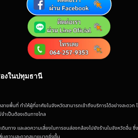
อสองในปทุมธานี
ายพื้นที่ ทำให้ผู้ที่อาศัยในจังหวัดสามารถเข้าถึงบริการได้อย่างสะดวก ไม
้ไม่จำเป็นต้องเดินทางไกล
่าเดินทาง และลดความเสี่ยงในการขนส่องกล้องไปยังร้านในจังหวัดอื่น ซึ
 เพิ่มความสะดวกสบายมากยิ่งขึ้น