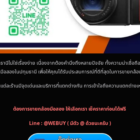
านีไม่ใช่เรื่องง่าย เนื่องจากต้องคำนึงถึงหลายปัจจัย ทั้งความน่าเชื่อถ
้องมือสองในปทุมธานี เพื่อให้คุณได้รับประสบการณ์ที่ดีที่สุดในการขายกล
 แต่ละร้านมีจุดเด่นและบริการที่แตกต่างกัน การเข้าใจถึงความแตกต่างเหล
ต้องการขายกล้องมือสอง ให้เลือกเรา เช็คราคาก่อนได้ฟรี
Line : @WEBUY ( มีตัว @ ด้วยนะครับ )