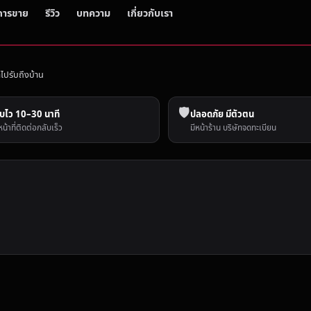
การขาย
รีวิว
บทความ
เกี่ยวกับเรา
ไปรับถึงบ้าน
🛡️
บไว 10–30 นาที
ปลอดภัย มีตัวตน
หน้าที่ติดต่อกลับเร็ว
มีหน้าร้าน บริษัทจดทะเบียน