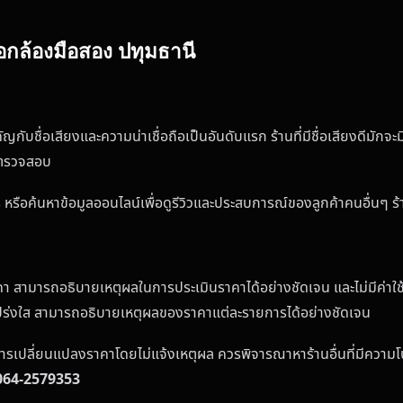
อกล้องมือสอง ปทุมธานี
กับชื่อเสียงและความน่าเชื่อถือเป็นอันดับแรก ร้านที่มีชื่อเสียงดีมั
วรตรวจสอบ
รือค้นหาข้อมูลออนไลน์เพื่อดูรีวิวและประสบการณ์ของลูกค้าคนอื่นๆ ร้านท
าคา สามารถอธิบายเหตุผลในการประเมินราคาได้อย่างชัดเจน และไม่มีค่าใช
โปร่งใส สามารถอธิบายเหตุผลของราคาแต่ละรายการได้อย่างชัดเจน
การเปลี่ยนแปลงราคาโดยไม่แจ้งเหตุผล ควรพิจารณาหาร้านอื่นที่มีความ
064-2579353