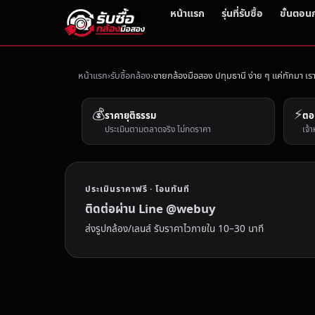
หน้าแรก
รุ่นที่รับซื้อ
ขั้นตอน
หน้าแรก
รับซื้อกล้อง
ขายกล้องมือสอง ปทุมธานี ง่าย ๆ แค่ทักมา เรา
💰
⚡
ราคายุติธรรม
ตอ
ประเมินตามตลาดจริง ไม่กดราคา
เจ้า
ประเมินราคาฟรี · โอนทันที
ติดต่อผ่าน Line @webuy
ส่งรูปกล้อง/เลนส์ รับราคาไวภายใน 10–30 นาที