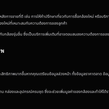
หลังการขายที่ดี เช่น การให้คำปรึกษาเกี่ยวกับการซื้อกล้องใหม่ หรือบริ
องใหม่ที่เหมาะสมกับความต้องการของลูกค้า
กับกล้องรุ่นอื่น ซึ่งเป็นบริการเพิ่มเติมที่อาจตอบสนองความต้องการข
าพ
สิทธิภาพมากขึ้นหากคุณเตรียมข้อมูลล่วงหน้า ทั้งข้อมูลราคาตลาด ข้อม
าน กล่องและอุปกรณ์ครบชุด ซึ่งจะช่วยเพิ่มมูลค่าของกล้องและทำให้ได้รา