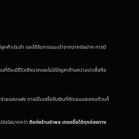
กจะมีลูกค้าประจำ และได้รับการแนะนำจากปากต่อปาก การมี
ี่ดีจะมีรีวิวเชิงบวกและไม่มีปัญหาด้านความน่าเชื่อถือ
้จ่ายแอบแฝง การมีใบเสร็จรับเงินที่ชัดเจนและครบถ้วนก็
โปร่งใสมากกว่า
ติดต่อร้านอำพล เทรดดิ้งได้ทุกช่องทาง