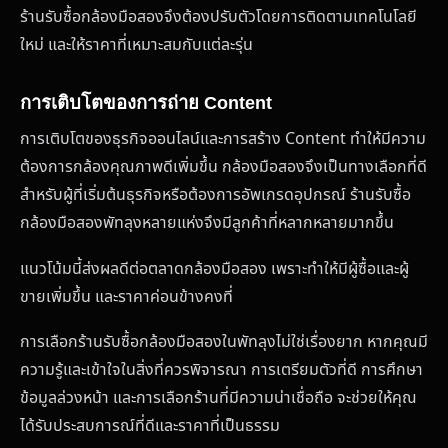
ร้านรับซื้อกล้องมือสองจึงต้องปรับตัวโดยการติดตามเทคโนโลยี
ใหม่ และให้ราคาที่เหมาะสมกับแต่ละรุ่น
การเติบโตของการถ่าย Content
การเติบโตของธุรกิจออนไลน์และการสร้าง Content ทำให้มีความ
ต้องการกล้องคุณภาพดีเพิ่มขึ้น กล้องมือสองจึงเป็นทางเลือกที่ดี
สำหรับผู้ที่เริ่มต้นธุรกิจหรือต้องการอัพเกรดอุปกรณ์ ร้านรับซื้อ
กล้องมือสองพัทลุงหลายแห่งจึงมีลูกค้าที่หลากหลายมากขึ้น
แนวโน้มนี้ส่งผลดีต่อตลาดกล้องมือสอง เพราะทำให้มีผู้ซื้อและผู้
ขายเพิ่มขึ้น และราคาค่อนข้างคงที่
การเลือกร้านรับซื้อกล้องมือสองในพัทลุงไม่ใช่เรื่องยาก หากคุณมี
ความรู้และเข้าใจในสิ่งที่ควรพิจารณา การเตรียมตัวที่ดี การศึกษา
ข้อมูลล่วงหน้า และการเลือกร้านที่มีความน่าเชื่อถือ จะช่วยให้คุณ
ได้รับประสบการณ์ที่ดีและราคาที่เป็นธรรม