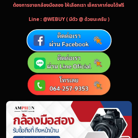
ต้องการขายกล้องมือสอง ให้เลือกเรา เช็คราคาก่อนได้ฟรี
Line : @WEBUY ( มีตัว @ ด้วยนะครับ )