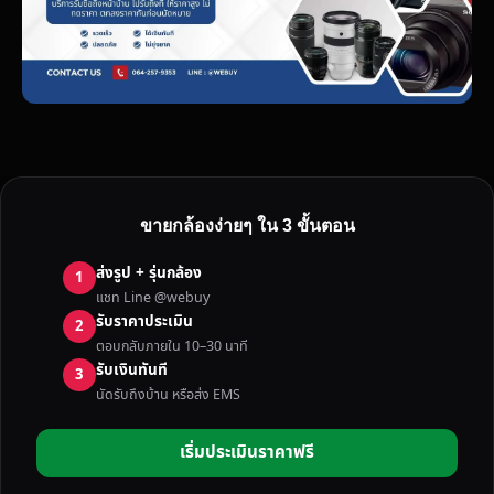
ขายกล้องง่ายๆ ใน 3 ขั้นตอน
ส่งรูป + รุ่นกล้อง
1
แชท Line @webuy
รับราคาประเมิน
2
ตอบกลับภายใน 10–30 นาที
รับเงินทันที
3
นัดรับถึงบ้าน หรือส่ง EMS
เริ่มประเมินราคาฟรี