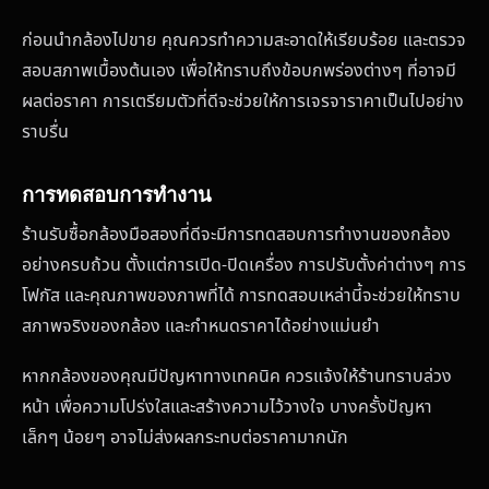
ก่อนนำกล้องไปขาย คุณควรทำความสะอาดให้เรียบร้อย และตรวจ
สอบสภาพเบื้องต้นเอง เพื่อให้ทราบถึงข้อบกพร่องต่างๆ ที่อาจมี
ผลต่อราคา การเตรียมตัวที่ดีจะช่วยให้การเจรจาราคาเป็นไปอย่าง
ราบรื่น
การทดสอบการทำงาน
ร้านรับซื้อกล้องมือสองที่ดีจะมีการทดสอบการทำงานของกล้อง
อย่างครบถ้วน ตั้งแต่การเปิด-ปิดเครื่อง การปรับตั้งค่าต่างๆ การ
โฟกัส และคุณภาพของภาพที่ได้ การทดสอบเหล่านี้จะช่วยให้ทราบ
สภาพจริงของกล้อง และกำหนดราคาได้อย่างแม่นยำ
หากกล้องของคุณมีปัญหาทางเทคนิค ควรแจ้งให้ร้านทราบล่วง
หน้า เพื่อความโปร่งใสและสร้างความไว้วางใจ บางครั้งปัญหา
เล็กๆ น้อยๆ อาจไม่ส่งผลกระทบต่อราคามากนัก