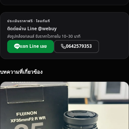
ประเมินราคาฟรี · โอนทันที
ติดต่อผ่าน Line @webuy
ส่งรูปกล้อง/เลนส์ รับราคาไวภายใน 10–30 นาที
แชท Line เลย
0642579353
บทความที่เกี่ยวข้อง