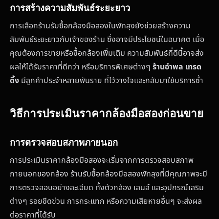
การสร้างความสัมพันธ์ระยะยาว
การเลือกร้านรับซื้อกล้องมือสองในพัทลุงยังช่วยสร้างความ
สัมพันธ์ระยะยาวกับเจ้าของร้าน ซึ่งอาจมีประโยชน์ในอนาคต เมื่อ
คุณต้องการขายหรือซื้อกล้องเพิ่มเติม ความสัมพันธ์ที่ดีนี้อาจส่ง
ผลให้ได้รับราคาที่ดีกว่า หรือบริการพิเศษต่างๆ
ร้านอำพล เทรด
ดิ้ง
มีลูกค้าประจำหลายพันราย ที่ไว้วางใจและกลับมาใช้บริการซ้ำ
วิธีการประเมินราคากล้องมือสองก่อนขาย
การตรวจสอบสภาพภายนอก
การประเมินราคากล้องมือสองจะเริ่มจากการตรวจสอบสภาพ
ภายนอกของกล้อง ร้านรับซื้อกล้องมือสองพัทลุงที่มีคุณภาพจะมี
การตรวจสอบอย่างละเอียด ทั้งตัวกล้อง เลนส์ และอุปกรณ์เสริม
ต่างๆ รอยขีดข่วน การกระแทก หรือความเสียหายอื่นๆ จะส่งผล
ต่อราคาที่ได้รับ