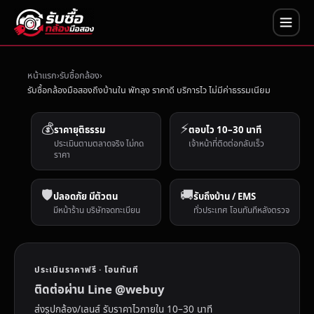
หน้าแรก
รับซื้อกล้อง
รับซื้อกล้องมือสองถึงบ้านใน พัทลุง ราคาดี บริการไว ไม่มีค่าธรรมเนียม
💰
⚡
ราคายุติธรรม
ตอบไว 10–30 นาที
ประเมินตามตลาดจริง ไม่กด
เจ้าหน้าที่ติดต่อกลับเร็ว
ราคา
🛡️
🚚
ปลอดภัย มีตัวตน
รับถึงบ้าน / EMS
มีหน้าร้าน บริษัทจดทะเบียน
ทั่วประเทศ โอนทันทีหลังตรวจ
ประเมินราคาฟรี · โอนทันที
ติดต่อผ่าน Line @webuy
ส่งรูปกล้อง/เลนส์ รับราคาไวภายใน 10–30 นาที