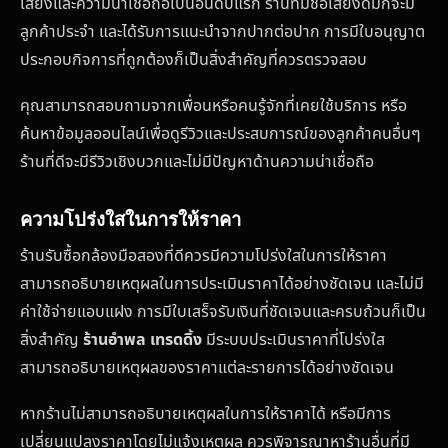
เสียงและความน่าเชื่อถือเป็นอันดับแรก ร้านที่มีชื่อเสียงดีมักจะมี
ลูกค้าประจำ และได้รับการแนะนำจากปากต่อปาก การมีใบอนุญาต
ประกอบกิจการที่ถูกต้องก็เป็นสิ่งสำคัญที่ควรตรวจสอบ
คุณสามารถสอบถามจากเพื่อนหรือคนรู้จักที่เคยใช้บริการ หรือ
ค้นหาข้อมูลออนไลน์เพื่อดูรีวิวและประสบการณ์ของลูกค้าคนอื่นๆ
ร้านที่ดีจะมีรีวิวเชิงบวกและไม่มีปัญหาด้านความน่าเชื่อถือ
ความโปร่งใสในการให้ราคา
ร้านรับซื้อกล้องมือสองที่ดีควรมีความโปร่งใสในการให้ราคา
สามารถอธิบายเหตุผลในการประเมินราคาได้อย่างชัดเจน และไม่มี
ค่าใช้จ่ายแอบแฝง การมีใบเสร็จรับเงินที่ชัดเจนและครบถ้วนก็เป็น
สิ่งสำคัญ
ร้านอำพล เทรดดิ้ง
มีระบบประเมินราคาที่โปร่งใส
สามารถอธิบายเหตุผลของราคาแต่ละรายการได้อย่างชัดเจน
หากร้านไม่สามารถอธิบายเหตุผลในการให้ราคาได้ หรือมีการ
เปลี่ยนแปลงราคาโดยไม่แจ้งเหตุผล ควรพิจารณาหาร้านอื่นที่มี