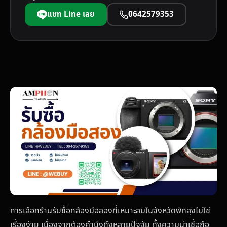
แชท Line เลย
0642579353
การเลือกร้านรับซื้อกล้องมือสองที่เหมาะสมในจังหวัดพัทลุงไม่ใช่
เรื่องง่าย เนื่องจากต้องคำนึงถึงหลายปัจจัย ทั้งความน่าเชื่อถือ