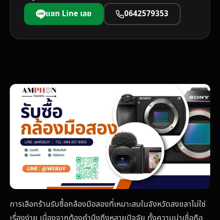
แชท Line เลย
0642579353
การเลือกร้านรับซื้อกล้องมือสองที่เหมาะสมในจังหวัดสงขลาไม่ใช่
เรื่องง่าย เนื่องจากต้องคำนึงถึงหลายปัจจัย ทั้งความน่าเชื่อถือ