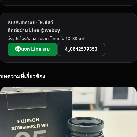
ประเมินราคาฟรี · โอนทันที
ติดต่อผ่าน Line @webuy
ส่งรูปกล้อง/เลนส์ รับราคาไวภายใน 10–30 นาที
แชท Line เลย
0642579353
บทความที่เกี่ยวข้อง