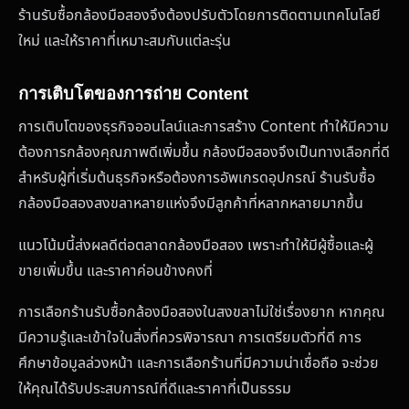
ร้านรับซื้อกล้องมือสองจึงต้องปรับตัวโดยการติดตามเทคโนโลยี
ใหม่ และให้ราคาที่เหมาะสมกับแต่ละรุ่น
การเติบโตของการถ่าย Content
การเติบโตของธุรกิจออนไลน์และการสร้าง Content ทำให้มีความ
ต้องการกล้องคุณภาพดีเพิ่มขึ้น กล้องมือสองจึงเป็นทางเลือกที่ดี
สำหรับผู้ที่เริ่มต้นธุรกิจหรือต้องการอัพเกรดอุปกรณ์ ร้านรับซื้อ
กล้องมือสองสงขลาหลายแห่งจึงมีลูกค้าที่หลากหลายมากขึ้น
แนวโน้มนี้ส่งผลดีต่อตลาดกล้องมือสอง เพราะทำให้มีผู้ซื้อและผู้
ขายเพิ่มขึ้น และราคาค่อนข้างคงที่
การเลือกร้านรับซื้อกล้องมือสองในสงขลาไม่ใช่เรื่องยาก หากคุณ
มีความรู้และเข้าใจในสิ่งที่ควรพิจารณา การเตรียมตัวที่ดี การ
ศึกษาข้อมูลล่วงหน้า และการเลือกร้านที่มีความน่าเชื่อถือ จะช่วย
ให้คุณได้รับประสบการณ์ที่ดีและราคาที่เป็นธรรม