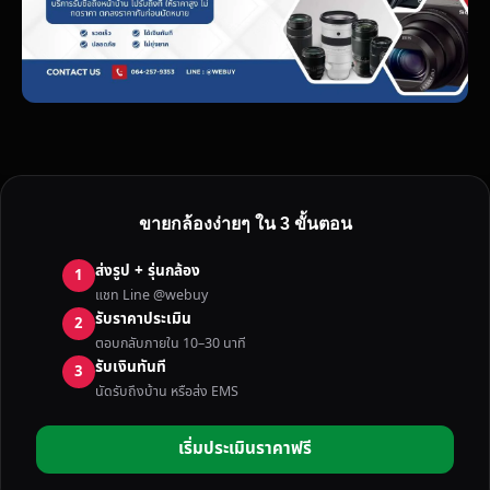
ขายกล้องง่ายๆ ใน 3 ขั้นตอน
ส่งรูป + รุ่นกล้อง
1
แชท Line @webuy
รับราคาประเมิน
2
ตอบกลับภายใน 10–30 นาที
รับเงินทันที
3
นัดรับถึงบ้าน หรือส่ง EMS
เริ่มประเมินราคาฟรี