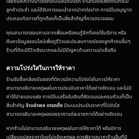
เสียงและความน่าเชื่อถือเป็นอันดับแรก ร้านที่มีชื่อเสียงดีมักจะมี
ลูกค้าประจำ และได้รับการแนะนำจากปากต่อปาก การมีใบอนุญาต
ประกอบกิจการที่ถูกต้องก็เป็นสิ่งสำคัญที่ควรตรวจสอบ
คุณสามารถสอบถามจากเพื่อนหรือคนรู้จักที่เคยใช้บริการ หรือ
ค้นหาข้อมูลออนไลน์เพื่อดูรีวิวและประสบการณ์ของลูกค้าคนอื่นๆ
ร้านที่ดีจะมีรีวิวเชิงบวกและไม่มีปัญหาด้านความน่าเชื่อถือ
ความโปร่งใสในการให้ราคา
ร้านรับซื้อกล้องมือสองที่ดีควรมีความโปร่งใสในการให้ราคา
สามารถอธิบายเหตุผลในการประเมินราคาได้อย่างชัดเจน และไม่มี
ค่าใช้จ่ายแอบแฝง การมีใบเสร็จรับเงินที่ชัดเจนและครบถ้วนก็เป็น
สิ่งสำคัญ
ร้านอำพล เทรดดิ้ง
มีระบบประเมินราคาที่โปร่งใส
สามารถอธิบายเหตุผลของราคาแต่ละรายการได้อย่างชัดเจน
หากร้านไม่สามารถอธิบายเหตุผลในการให้ราคาได้ หรือมีการ
เปลี่ยนแปลงราคาโดยไม่แจ้งเหตุผล ควรพิจารณาหาร้านอื่นที่มี