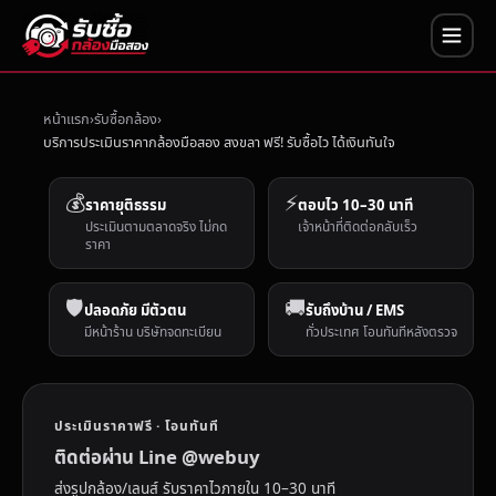
หน้าแรก
รับซื้อกล้อง
บริการประเมินราคากล้องมือสอง สงขลา ฟรี! รับซื้อไว ได้เงินทันใจ
💰
⚡
ราคายุติธรรม
ตอบไว 10–30 นาที
ประเมินตามตลาดจริง ไม่กด
เจ้าหน้าที่ติดต่อกลับเร็ว
ราคา
🛡️
🚚
ปลอดภัย มีตัวตน
รับถึงบ้าน / EMS
มีหน้าร้าน บริษัทจดทะเบียน
ทั่วประเทศ โอนทันทีหลังตรวจ
ประเมินราคาฟรี · โอนทันที
ติดต่อผ่าน Line @webuy
ส่งรูปกล้อง/เลนส์ รับราคาไวภายใน 10–30 นาที