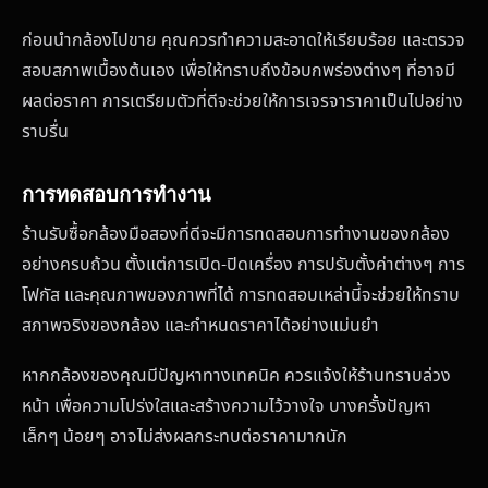
ก่อนนำกล้องไปขาย คุณควรทำความสะอาดให้เรียบร้อย และตรวจ
สอบสภาพเบื้องต้นเอง เพื่อให้ทราบถึงข้อบกพร่องต่างๆ ที่อาจมี
ผลต่อราคา การเตรียมตัวที่ดีจะช่วยให้การเจรจาราคาเป็นไปอย่าง
ราบรื่น
การทดสอบการทำงาน
ร้านรับซื้อกล้องมือสองที่ดีจะมีการทดสอบการทำงานของกล้อง
อย่างครบถ้วน ตั้งแต่การเปิด-ปิดเครื่อง การปรับตั้งค่าต่างๆ การ
โฟกัส และคุณภาพของภาพที่ได้ การทดสอบเหล่านี้จะช่วยให้ทราบ
สภาพจริงของกล้อง และกำหนดราคาได้อย่างแม่นยำ
หากกล้องของคุณมีปัญหาทางเทคนิค ควรแจ้งให้ร้านทราบล่วง
หน้า เพื่อความโปร่งใสและสร้างความไว้วางใจ บางครั้งปัญหา
เล็กๆ น้อยๆ อาจไม่ส่งผลกระทบต่อราคามากนัก