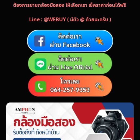
ต้องการขายกล้องมือสอง ให้เลือกเรา เช็คราคาก่อนได้ฟรี
Line : @WEBUY ( มีตัว @ ด้วยนะครับ )