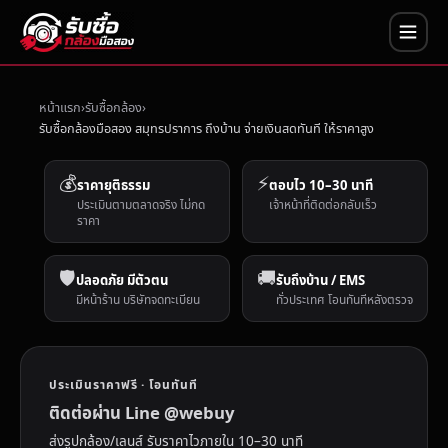
หน้าแรก
รับซื้อกล้อง
รับซื้อกล้องมือสอง สมุทรปราการ ถึงบ้าน จ่ายเงินสดทันที ให้ราคาสูง
💰
⚡
ราคายุติธรรม
ตอบไว 10–30 นาที
ประเมินตามตลาดจริง ไม่กด
เจ้าหน้าที่ติดต่อกลับเร็ว
ราคา
🛡️
🚚
ปลอดภัย มีตัวตน
รับถึงบ้าน / EMS
มีหน้าร้าน บริษัทจดทะเบียน
ทั่วประเทศ โอนทันทีหลังตรวจ
ประเมินราคาฟรี · โอนทันที
ติดต่อผ่าน Line @webuy
ส่งรูปกล้อง/เลนส์ รับราคาไวภายใน 10–30 นาที