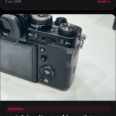
อ่านต่อ →
5 ส.ค. 2568
รับซื้อกล้อง