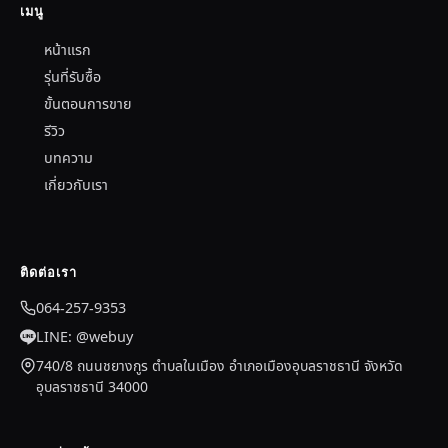
เมนู
หน้าแรก
รุ่นที่รับซื้อ
ขั้นตอนการขาย
รีวิว
บทความ
เกี่ยวกับเรา
ติดต่อเรา
064-257-9353
LINE: @webuy
740/8 ถนนชยางกูร ตำบลในเมือง อำเภอเมืองอุบลราชธานี จังหวัด
อุบลราชธานี 34000