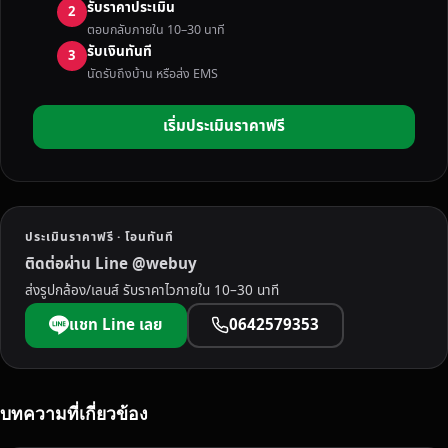
รับราคาประเมิน
2
ตอบกลับภายใน 10–30 นาที
รับเงินทันที
3
นัดรับถึงบ้าน หรือส่ง EMS
เริ่มประเมินราคาฟรี
ประเมินราคาฟรี · โอนทันที
ติดต่อผ่าน Line @webuy
ส่งรูปกล้อง/เลนส์ รับราคาไวภายใน 10–30 นาที
แชท Line เลย
0642579353
บทความที่เกี่ยวข้อง