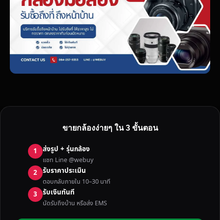
ขายกล้องง่ายๆ ใน 3 ขั้นตอน
ส่งรูป + รุ่นกล้อง
1
แชท Line @webuy
รับราคาประเมิน
2
ตอบกลับภายใน 10–30 นาที
รับเงินทันที
3
นัดรับถึงบ้าน หรือส่ง EMS