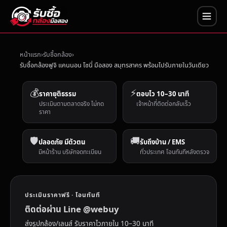
หน้าแรก
รับซื้อกล้อง
รับซื้อกล้องฟูจิ แคนนอน โซนี่ มือสอง สมุทรสาคร พร้อมไปรับภายในวันเดียว
💰
⚡
ราคายุติธรรม
ตอบไว 10–30 นาที
ประเมินตามตลาดจริง ไม่กด
เจ้าหน้าที่ติดต่อกลับเร็ว
ราคา
🛡️
🚚
ปลอดภัย มีตัวตน
รับถึงบ้าน / EMS
มีหน้าร้าน บริษัทจดทะเบียน
ทั่วประเทศ โอนทันทีหลังตรวจ
ประเมินราคาฟรี · โอนทันที
ติดต่อผ่าน Line @webuy
ส่งรูปกล้อง/เลนส์ รับราคาไวภายใน 10–30 นาที