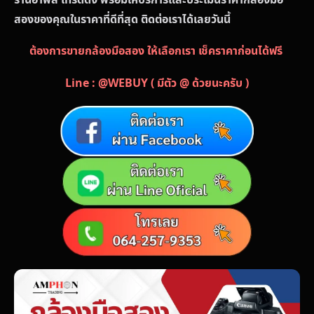
สองของคุณในราคาที่ดีที่สุด ติดต่อเราได้เลยวันนี้
ต้องการขายกล้องมือสอง ให้เลือกเรา เช็คราคาก่อนได้ฟรี
Line : @WEBUY ( มีตัว @ ด้วยนะครับ )