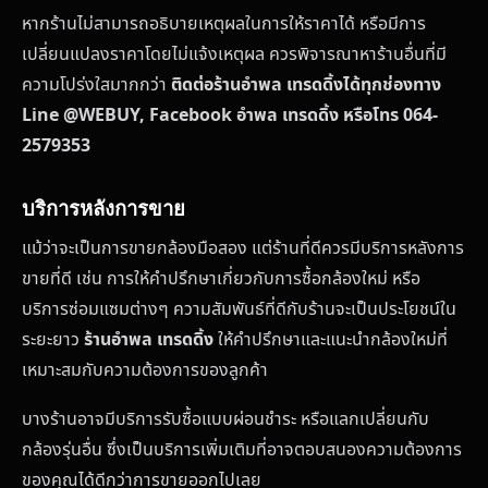
หากร้านไม่สามารถอธิบายเหตุผลในการให้ราคาได้ หรือมีการ
เปลี่ยนแปลงราคาโดยไม่แจ้งเหตุผล ควรพิจารณาหาร้านอื่นที่มี
ความโปร่งใสมากกว่า
ติดต่อร้านอำพล เทรดดิ้งได้ทุกช่องทาง
Line @WEBUY, Facebook อำพล เทรดดิ้ง หรือโทร 064-
2579353
บริการหลังการขาย
แม้ว่าจะเป็นการขายกล้องมือสอง แต่ร้านที่ดีควรมีบริการหลังการ
ขายที่ดี เช่น การให้คำปรึกษาเกี่ยวกับการซื้อกล้องใหม่ หรือ
บริการซ่อมแซมต่างๆ ความสัมพันธ์ที่ดีกับร้านจะเป็นประโยชน์ใน
ระยะยาว
ร้านอำพล เทรดดิ้ง
ให้คำปรึกษาและแนะนำกล้องใหม่ที่
เหมาะสมกับความต้องการของลูกค้า
บางร้านอาจมีบริการรับซื้อแบบผ่อนชำระ หรือแลกเปลี่ยนกับ
กล้องรุ่นอื่น ซึ่งเป็นบริการเพิ่มเติมที่อาจตอบสนองความต้องการ
ของคุณได้ดีกว่าการขายออกไปเลย