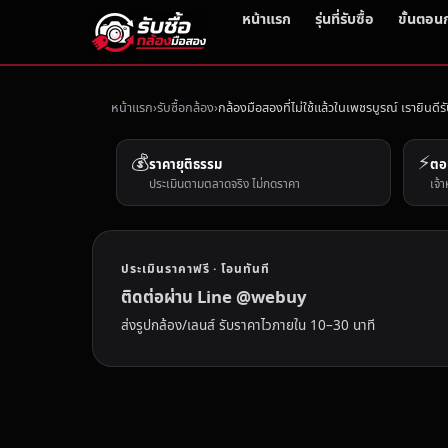
หน้าแรก
รุ่นที่รับซื้อ
ขั้นตอน
หน้าแรก
รับซื้อกล้อง
กล้องมือสองที่ไม่ใช้แล้วในเพชรบูรณ์ เรายินดีรั
💰
⚡
ราคายุติธรรม
ตอ
ประเมินตามตลาดจริง ไม่กดราคา
เจ้า
ประเมินราคาฟรี · โอนทันที
ติดต่อผ่าน Line @webuy
ส่งรูปกล้อง/เลนส์ รับราคาไวภายใน 10–30 นาที