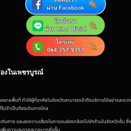
อสองในเพชรบูรณ์
ลายพื้นที่ ทำให้ผู้ที่อาศัยในจังหวัดสามารถเข้าถึงบริการได้อย่างสะดวก 
ให้ไม่จำเป็นต้องเดินทางไกล
่าเดินทาง และลดความเสี่ยงในการขนส่องกล้องไปยังร้านในจังหวัดอื่น ซึ
ณ์ เพิ่มความสะดวกสบายมากยิ่งขึ้น