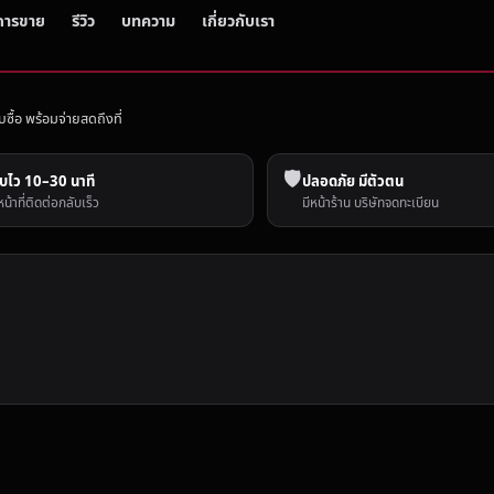
การขาย
รีวิว
บทความ
เกี่ยวกับเรา
บซื้อ พร้อมจ่ายสดถึงที่
🛡️
บไว 10–30 นาที
ปลอดภัย มีตัวตน
หน้าที่ติดต่อกลับเร็ว
มีหน้าร้าน บริษัทจดทะเบียน