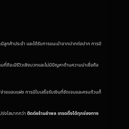
ักจะมีลูกค้าประจำ และได้รับการแนะนำจากปากต่อปาก การมี
ี่ดีจะมีรีวิวเชิงบวกและไม่มีปัญหาด้านความน่าเชื่อถือ
้จ่ายแอบแฝง การมีใบเสร็จรับเงินที่ชัดเจนและครบถ้วนก็
โปร่งใสมากกว่า
ติดต่อร้านอำพล เทรดดิ้งได้ทุกช่องทาง