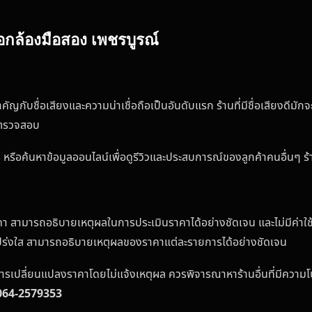
อกล้องมือสอง เพชรบูรณ์
ัญกับชื่อเสียงและความน่าเชื่อถือเป็นอันดับแรก ร้านที่มีชื่อเสียงดีม
วรตรวจสอบ
รือค้นหาข้อมูลออนไลน์เพื่อดูรีวิวและประสบการณ์ของลูกค้าคนอื่นๆ ร้านท
าคา สามารถอธิบายเหตุผลในการประเมินราคาได้อย่างชัดเจน และไม่มีค่าใช
โปร่งใส สามารถอธิบายเหตุผลของราคาแต่ละรายการได้อย่างชัดเจน
การเปลี่ยนแปลงราคาโดยไม่แจ้งเหตุผล ควรพิจารณาหาร้านอื่นที่มีความ
064-2579353