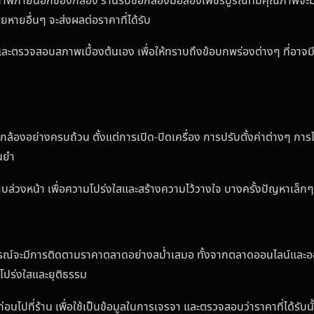
ภายนอกของกล้อง ร้านรับซื้อกล้องมือสองเพชรบูรณ์ที่มีคุณภาพจะมีก
หายอื่นๆ จะส่งผลต่อราคาที่ได้รับ
ตรวจสอบสภาพเบื้องต้นเอง เพื่อให้ทราบถึงข้อบกพร่องต่างๆ ที่อาจมีผ
ล้องอย่างครบถ้วน ตั้งแต่การเปิด-ปิดเครื่อง การปรับตั้งค่าต่างๆ กา
นยำ
ล่วงหน้า เพื่อความโปร่งใสและสร้างความไว้วางใจ บางครั้งปัญหาเล็ก
ารณ์จะมีการติดตามราคาตลาดอย่างสม่ำเสมอ ทั้งจากตลาดออนไลน์และออฟไล
โปร่งใสและยุติธรรม
ปที่ร้าน เพื่อใช้เป็นข้อมูลในการเจรจา และตรวจสอบว่าราคาที่ได้รับนั