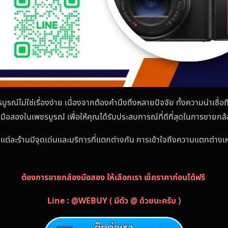
ูรณ์ไม่ใช่เรื่องง่าย เนื่องจากต้องคำนึงถึงหลายปัจจัย ทั้งความน่าเชื่
ล้องมือสองในเพชรบูรณ์ เพื่อให้คุณได้รับประสบการณ์ที่ดีที่สุดในการขาย
 แต่ละร้านมีจุดเด่นและบริการที่แตกต่างกัน การเข้าใจถึงความแตกต่างเหล
ต้องการขายกล้องมือสอง ให้เลือกเรา เช็คราคาก่อนได้ฟรี
Line : @WEBUY ( มีตัว @ ด้วยนะครับ )