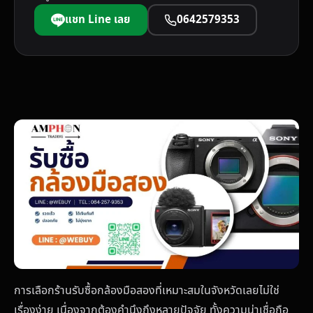
แชท Line เลย
0642579353
การเลือกร้านรับซื้อกล้องมือสองที่เหมาะสมในจังหวัดเลยไม่ใช่
เรื่องง่าย เนื่องจากต้องคำนึงถึงหลายปัจจัย ทั้งความน่าเชื่อถือ