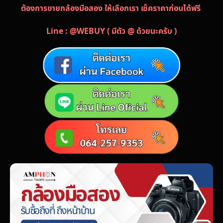
ต้องการขายกล้องมือสอง ให้เลือกเรา เช็คราคาก่อนได้ฟรี
Line : @WEBUY ( มีตัว @ ด้วยนะครับ )