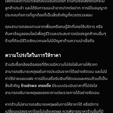
เสียงและความน่าเชื่อถือเป็นอันดับแรก ร้านที่มีชื่อเสียงดีมักจะมี
ลูกค้าประจำ และได้รับการแนะนำจากปากต่อปาก การมีใบอนุญาต
ประกอบกิจการที่ถูกต้องก็เป็นสิ่งสำคัญที่ควรตรวจสอบ
คุณสามารถสอบถามจากเพื่อนหรือคนรู้จักที่เคยใช้บริการ หรือ
ค้นหาข้อมูลออนไลน์เพื่อดูรีวิวและประสบการณ์ของลูกค้าคนอื่นๆ
ร้านที่ดีจะมีรีวิวเชิงบวกและไม่มีปัญหาด้านความน่าเชื่อถือ
ความโปร่งใสในการให้ราคา
ร้านรับซื้อกล้องมือสองที่ดีควรมีความโปร่งใสในการให้ราคา
สามารถอธิบายเหตุผลในการประเมินราคาได้อย่างชัดเจน และไม่มี
ค่าใช้จ่ายแอบแฝง การมีใบเสร็จรับเงินที่ชัดเจนและครบถ้วนก็เป็น
สิ่งสำคัญ
ร้านอำพล เทรดดิ้ง
มีระบบประเมินราคาที่โปร่งใส
สามารถอธิบายเหตุผลของราคาแต่ละรายการได้อย่างชัดเจน
หากร้านไม่สามารถอธิบายเหตุผลในการให้ราคาได้ หรือมีการ
เปลี่ยนแปลงราคาโดยไม่แจ้งเหตุผล ควรพิจารณาหาร้านอื่นที่มี