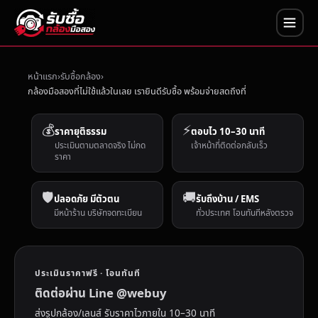
หน้าแรก
รับซื้อกล้อง
กล้องมือสองที่ไม่ใช้แล้วในเลย เรายินดีรับซื้อ พร้อมจ่ายสดถึงที่
💰
⚡
ราคายุติธรรม
ตอบไว 10–30 นาที
ประเมินตามตลาดจริง ไม่กด
เจ้าหน้าที่ติดต่อกลับเร็ว
ราคา
🛡️
🚚
ปลอดภัย มีตัวตน
รับถึงบ้าน / EMS
มีหน้าร้าน บริษัทจดทะเบียน
ทั่วประเทศ โอนทันทีหลังตรวจ
ประเมินราคาฟรี · โอนทันที
ติดต่อผ่าน Line @webuy
ส่งรูปกล้อง/เลนส์ รับราคาไวภายใน 10–30 นาที