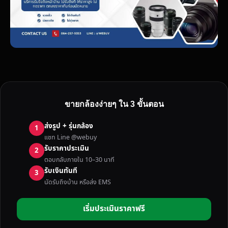
ขายกล้องง่ายๆ ใน 3 ขั้นตอน
ส่งรูป + รุ่นกล้อง
1
แชท Line @webuy
รับราคาประเมิน
2
ตอบกลับภายใน 10–30 นาที
รับเงินทันที
3
นัดรับถึงบ้าน หรือส่ง EMS
เริ่มประเมินราคาฟรี