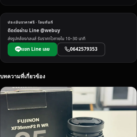
ประเมินราคาฟรี · โอนทันที
ติดต่อผ่าน Line @webuy
ส่งรูปกล้อง/เลนส์ รับราคาไวภายใน 10–30 นาที
แชท Line เลย
0642579353
บทความที่เกี่ยวข้อง