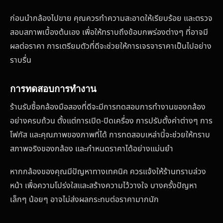
ก่อนนำกล้องไปขาย คุณควรทำความสะอาดให้เรียบร้อย และตรวจ
สอบสภาพเบื้องต้นเอง เพื่อให้ทราบถึงข้อบกพร่องต่างๆ ที่อาจมี
ผลต่อราคา การเตรียมตัวที่ดีจะช่วยให้การเจรจาราคาเป็นไปอย่าง
ราบรื่น
การทดสอบการทำงาน
ร้านรับซื้อกล้องมือสองที่ดีจะมีการทดสอบการทำงานของกล้อง
อย่างครบถ้วน ตั้งแต่การเปิด-ปิดเครื่อง การปรับตั้งค่าต่างๆ การ
โฟกัส และคุณภาพของภาพที่ได้ การทดสอบเหล่านี้จะช่วยให้ทราบ
สภาพจริงของกล้อง และกำหนดราคาได้อย่างแม่นยำ
หากกล้องของคุณมีปัญหาทางเทคนิค ควรแจ้งให้ร้านทราบล่วง
หน้า เพื่อความโปร่งใสและสร้างความไว้วางใจ บางครั้งปัญหา
เล็กๆ น้อยๆ อาจไม่ส่งผลกระทบต่อราคามากนัก