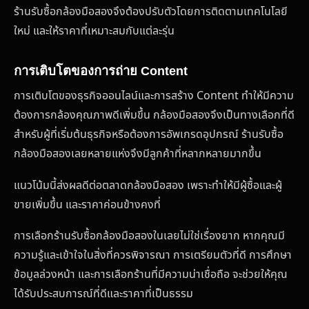
ร้านรับซื้อกล้องมือสองจึงต้องปรับตัวโดยการติดตามเทคโนโลยี
ใหม่ และให้ราคาที่เหมาะสมกับแต่ละรุ่น
การเติบโตของการถ่าย Content
การเติบโตของธุรกิจออนไลน์และการสร้าง Content ทำให้มีความ
ต้องการกล้องคุณภาพดีเพิ่มขึ้น กล้องมือสองจึงเป็นทางเลือกที่ดี
สำหรับผู้ที่เริ่มต้นธุรกิจหรือต้องการอัพเกรดอุปกรณ์ ร้านรับซื้อ
กล้องมือสองเลยหลายแห่งจึงมีลูกค้าที่หลากหลายมากขึ้น
แนวโน้มนี้ส่งผลดีต่อตลาดกล้องมือสอง เพราะทำให้มีผู้ซื้อและผู้
ขายเพิ่มขึ้น และราคาค่อนข้างคงที่
การเลือกร้านรับซื้อกล้องมือสองในเลยไม่ใช่เรื่องยาก หากคุณมี
ความรู้และเข้าใจในสิ่งที่ควรพิจารณา การเตรียมตัวที่ดี การศึกษา
ข้อมูลล่วงหน้า และการเลือกร้านที่มีความน่าเชื่อถือ จะช่วยให้คุณ
ได้รับประสบการณ์ที่ดีและราคาที่เป็นธรรม