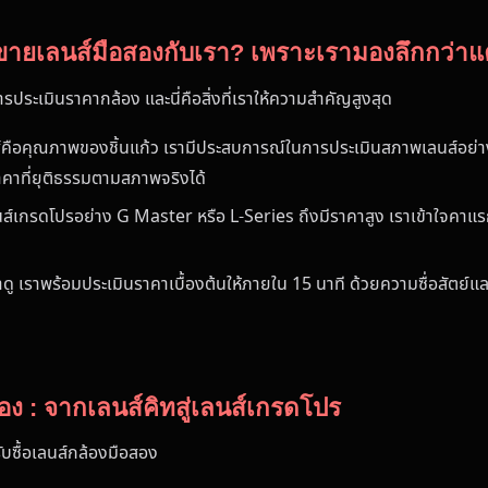
รขายเลนส์มือสองกับเรา? เพราะเรามองลึกกว่าแ
ระเมินราคากล้อง และนี่คือสิ่งที่เราให้ความสำคัญสูงสุด
นส์คือคุณภาพของชิ้นแก้ว เรามีประสบการณ์ในการประเมินสภาพเลนส์อย
คาที่ยุติธรรมตามสภาพจริงได้
ลนส์เกรดโปรอย่าง G Master หรือ L-Series ถึงมีราคาสูง เราเข้าใจคา
าดู เราพร้อมประเมินราคาเบื้องต้นให้ภายใน 15 นาที ด้วยความซื่อสัต
้อง : จากเลนส์คิทสู่เลนส์เกรดโปร
ับซื้อเลนส์กล้องมือสอง