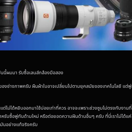
ันนี้ผมมา รับซื้อเลนส์กล้องมือสอง
กัน” ของช่างภาพครับ ผืนผ้าใบอาจเปลี่ยนไปตามยุคสมัยของเทคโนโลยี แต่พ
ชื้น แต่ไม่ได้หยิบออกมาใช้บ่อยเท่าที่ควร อาจจะเพราะช่วงซูมไม่ตรงกับงานที
รับซื้อพู่กันด้ามใหม่ หรือต่อยอดความฝันด้านอื่นๆ ครับ ที่นี่เราไม่ได้แค
มันอย่างแท้จริงครับ