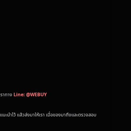
้เราทาง
Line: @WEBUY
แนะนำไว้ แล้วส่งมาให้เรา เมื่อของมาถึงและตรวจสอบ