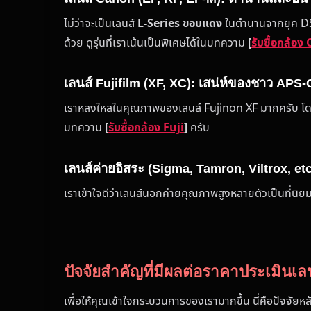
ไม่ว่าจะเป็นเลนส์
L-Series ขอบแดง
ในตำนานจากยุค DSLR
ด้วย ดูรุ่นที่เราเน้นเป็นพิเศษได้ในบทความ
[
รับซื้อกล้อ
เลนส์ Fujifilm (XF, XC): เสน่ห์ของชาว APS-
เราหลงใหลในคุณภาพของเลนส์ Fujinon XF มากครับ โ
บทความ
[
รับซื้อกล้อง Fuji
]
ครับ
เลนส์ค่ายอิสระ (Sigma, Tamron, Viltrox, etc
เราเข้าใจดีว่าเลนส์นอกค่ายคุณภาพสูงหลายตัวเป็นที่นิย
ปัจจัยสำคัญที่มีผลต่อราคาประเมินเล
เพื่อให้คุณเข้าใจกระบวนการของเรามากขึ้น นี่คือปัจจัยห