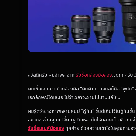
สวัสดีครับ ผมอำพล จาก
รับซื้อกล้องมือสอง
.com ครับ ว
ผมเชื่อเสมอว่า ถ้ากล้องคือ “ผืนผ้าใบ” เลนส์ก็คือ “พู่
เอกลักษณ์ได้เสมอ ไม่ว่าเวลาจะผ่านไปนานแค่ไหน
ผมรู้ดีว่าช่างภาพหลายคนมี “พู่กัน” ชั้นดีเก็บไว้ในตู้กัน
อยากจะช่วยคุณเปลี่ยนพู่กันเหล่านั้นให้กลายเป็นเงินทุนสำห
รับซื้อเลนส์มือสอง
ทุกค่าย ด้วยความเข้าใจในคุณค่าของ