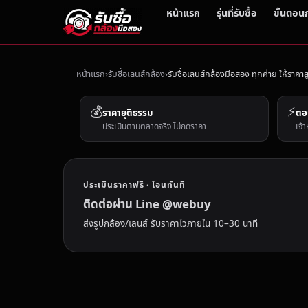
หน้าแรก
รุ่นที่รับซื้อ
ขั้นตอน
หน้าแรก
รับซื้อเลนส์กล้อง
รับซื้อเลนส์กล้องมือสอง ทุกค่าย ให้ราคาส
💰
⚡
ราคายุติธรรม
ตอ
ประเมินตามตลาดจริง ไม่กดราคา
เจ้า
ประเมินราคาฟรี · โอนทันที
ติดต่อผ่าน Line @webuy
ส่งรูปกล้อง/เลนส์ รับราคาไวภายใน 10–30 นาที