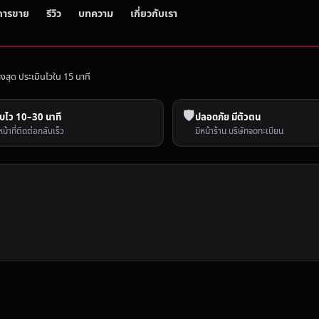
การขาย
รีวิว
บทความ
เกี่ยวกับเรา
ูงสุด ประเมินไวใน 15 นาที
🛡️
บไว 10–30 นาที
ปลอดภัย มีตัวตน
หน้าที่ติดต่อกลับเร็ว
มีหน้าร้าน บริษัทจดทะเบียน