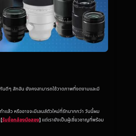
ู่กันดีๆ สักอัน ยังคงสามารถใช้วาดภาพที่งดงามและมี
่ทำแล้ว หรืออาจจะมีเลนส์ตัวใหม่ที่รักมากกว่า วันนี้ผม
่
[
รับซื้อกล้องมือสอง
]
แต่เรายังเป็นผู้เชี่ยวชาญที่พร้อม