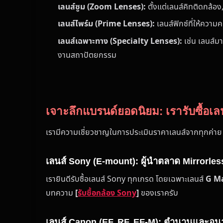
เลนส์ซูม (Zoom Lenses):
ตั้งแต่เลนส์คิทติดกล้
เลนส์ไพร์ม (Prime Lenses):
เลนส์ฟิกซ์ที่ให้ควา
เลนส์เฉพาะทาง (Specialty Lenses):
เช่น เลนส์มา
งานสถาปัตยกรรม
เจาะลึกแบรนด์ยอดนิยม: เรารับซื้อเล
เรามีความเชี่ยวชาญในการประเมินราคาเลนส์จากทุกค่าย
เลนส์ Sony (E-mount): ผู้นำตลาด Mirrorles
เรายินดีรับซื้อเลนส์ Sony ทุกเกรด โดยเฉพาะเลนส์
G Ma
บทความ
[
รับซื้อกล้อง Sony
]
ของเราครับ
เลนส์ Canon (EF, RF, EF-M): ตำนานและอ