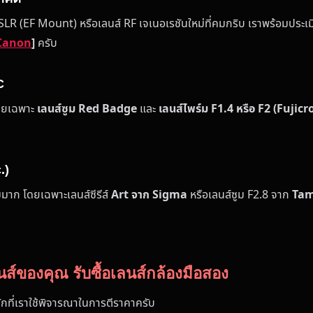
 (EF Mount) หรือเลนส์ RF เจเนอเรชันใหม่ที่คมกริบ เราพร้อมประเมิน
ง Canon
]
ครับ
C
ดยเฉพาะ
เลนส์ซูม Red Badge
และ
เลนส์ไพร์ม F1.4 หรือ F2 (Fujicr
.)
มมาก โดยเฉพาะเลนส์ซีรีส์
Art จาก Sigma
หรือเลนส์ซูม F2.8 จาก
Ta
นส์ของคุณ รับซื้อเลนส์กล้องมือสอง
ลักที่เราใช้พิจารณาในการตีราคาครับ