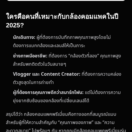
ใครคือคนที่เหมาะกับกล้องคอมแพคในปี
2025?
นักเดินทาง:
ผู้ที่ต้องการบันทึกภาพคุณภาพสูงโดยไม่
ต้องการแบกกล้องและเลนส์ให้เป็นภาระ
ช่างภาพมืออาชีพ:
ที่ต้องการ “กล้องตัวที่สอง” คุณภาพสูง
สำหรับพกติดตัวในวันสบายๆ
Vlogger และ Content Creator:
ที่ต้องการความคล่อง
ตัวสูงสุดในการถ่ายทำ
ผู้ที่ต้องการคุณภาพดีกว่าสมาร์ทโฟน:
แต่ไม่ต้องการความ
ยุ่งยากซับซ้อนของกล้องที่เปลี่ยนเลนส์ได้
สรุปได้ว่า กล้องคอมแพคพรีเมี่ยมคือทางออกที่สมบูรณ์แบบ
สำหรับผู้ที่ให้ความสำคัญกับ “คุณภาพของภาพ” และ “ความ
สะดวกสบาย” ไปพร้อมๆ กัน หากคุณมีกล้องคอมแพคพรีเมี่ยมรุ่น