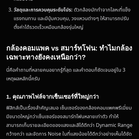
วัสดุและการควบคุมระดับโปร:
ตัวกล้องมักทำจากโลหะที่แข็ง
แรงทนทาน และมีปุ่มควบคุม, วงแหวนต่างๆ ให้สามารถปรับ
ตั้งค่าได้รวดเร็วเหมือนกล้องรุ่นใหญ่
กล้องคอมแพค vs สมาร์ทโฟน: ทำไมกล้อง
เฉพาะทางยังคงเหนือกว่า?
นี่คือคำถามที่หลายคนอยากรู้ที่สุด และคำตอบก็ชัดเจนอยู่ใน 3
เหตุผลหลักนี้ครับ
1. คุณภาพไฟล์จากเซ็นเซอร์ที่ใหญ่กว่า
ฟิสิกส์เป็นเรื่องสำคัญเสมอ เซ็นเซอร์ของกล้องคอมแพคพรีเมี่ยม
มีขนาดใหญ่กว่าเซ็นเซอร์ของสมาร์ทโฟนหลายเท่าตัว ทำให้
สามารถเก็บรายละเอียดของแสงและสีได้ดีกว่า Dynamic Range
กว้างกว่า และจัดการ Noise ในที่แสงน้อยได้ดีกว่าอย่างเห็นได้ชัด