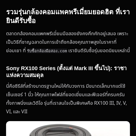
รวมรุ่นกล้องคอมแพคพรีเมี่ยมยอดฮิต ที่เรา
ยินดีรับซื้อ
ตลาดกล้องคอมแพคพรีเมี่ยมมือสองยังคงคึกคักอยู่เสมอ เพราะ
เป็นวิธีที่ชาญฉลาดในการเข้าถึงกล้องคุณภาพสูงในราคาที่
ย่อมเยา ที่
เรายินดีรับซื้อรุ่นยอดนิยมเหล่านี้
รับซื้อกล้องมือสอง.com
Sony RX100 Series (ตั้งแต่ Mark III ขึ้นไป): ราชา
แห่งความสมดุล
นี่คือซีรีส์ที่สร้างมาตรฐานใหม่ให้กับวงการ มีขนาดเล็กมากแต่ใช้
เซ็นเซอร์ 1 นิ้ว ให้คุณภาพไฟล์ที่ยอดเยี่ยมและฟีเจอร์ที่ครบครัน
ทั้งภาพนิ่งและวิดีโอ รุ่นที่เราสนใจเป็นพิเศษคือ RX100 III, IV, V,
VI, และ VII