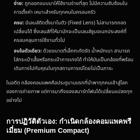
ง่าย:
ถูกออกแบบมาให้ใช้งานง่ายที่สุด ไม่มีความซับซ้อนใน
การตั้งค่า เหมาะสำหรับทุกคนในครอบครัว
ครบ:
มีเลนส์ติดตั้งมาในตัว (Fixed Lens) ไม่สามารถถอด
เปลี่ยนได้ ซึ่งเลนส์ที่ให้มามักจะเป็นเลนส์ซูมอเนกประสงค์ที่
ครอบคลุมการใช้งานทั่วไป
จบในตัวเดียว:
ด้วยขนาดที่เล็กกะทัดรัด น้ำหนักเบา สามารถ
ใส่กระเป๋าเสื้อหรือกระเป๋ากางเกงได้ ทำให้มันเป็นกล้องที่พร้อม
เดินทางไปกับคุณในทุกสถานการณ์โดยไม่เป็นภาระ
ในอดีต กล้องคอมแพคคือประตูบานแรกที่นำพาทุกคนเข้าสู่โลก
ของการถ่ายภาพ แต่การมาถึงของสมาร์ทโฟนได้เปลี่ยนแปลงทุก
อย่างไป
การปฏิวัติตัวเอง: กำเนิดกล้องคอมแพคพรี
เมี่ยม (Premium Compact)