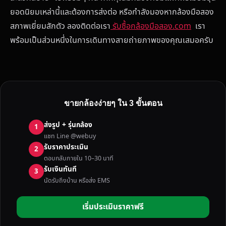
ยอดนิยมเหล่านี้และต้องการส่งต่อ หรือกำลังมองหากล้องมือสอง
สภาพเยี่ยมสักตัว ลองติดต่อเรา
รับซื้อกล้องมือสอง.com
เรา
พร้อมเป็นส่วนหนึ่งในการเดินทางสายถ่ายภาพของคุณเสมอครับ
ขายกล้องง่ายๆ ใน 3 ขั้นตอน
ส่งรูป + รุ่นกล้อง
1
แชท Line @webuy
รับราคาประเมิน
2
ตอบกลับภายใน 10–30 นาที
รับเงินทันที
3
นัดรับถึงบ้าน หรือส่ง EMS
เริ่มประเมินราคาฟรี