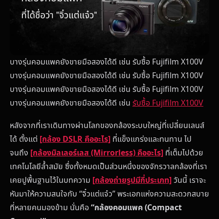
บางรุ่นคอมแพคยังขายมือสองได้ดี เช่น รับซื้อ Fujifilm X100V
บางรุ่นคอมแพคยังขายมือสองได้ดี เช่น รับซื้อ Fujifilm X100V
บางรุ่นคอมแพคยังขายมือสองได้ดี เช่น รับซื้อ Fujifilm X100V
บางรุ่นคอมแพคยังขายมือสองได้ดี เช่น
รับซื้อ Fujifilm X100V
หลังจากที่เราเดินทางผ่านโลกของกล้องระบบใหญ่ที่เปลี่ยนเลนส์
ได้ ตั้งแต่
[กล้อง DSLR คืออะไร]
ที่แข็งแกร่งและทนทาน ไป
จนถึง
[กล้องมิลเลอร์เลส (Mirrorless) คืออะไร]
ที่เต็มไปด้วย
เทคโนโลยีล้ำสมัย ซึ่งทั้งหมดเป็นส่วนหนึ่งของจักรวาลกล้องที่เรา
เคยปูพื้นฐานไว้ในบทความ
[กล้องถ่ายรูปมีกี่ประเภท]
วันนี้ เราจะ
หันมาให้ความสนใจกับ “จิ๋วแต่แจ๋ว” พระเอกแห่งความสะดวกสบาย
ที่หลายคนมองข้าม นั่นคือ
“กล้องคอมแพค (Compact