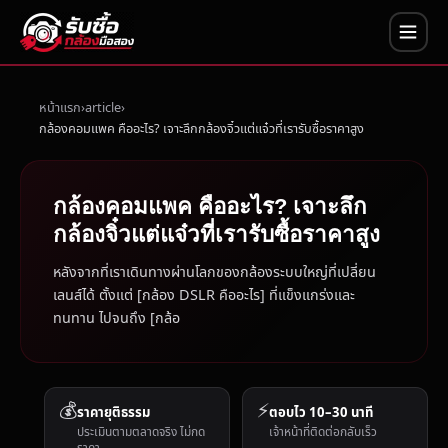
หน้าแรก
article
กล้องคอมแพค คืออะไร? เจาะลึกกล้องจิ๋วแต่แจ๋วที่เรารับซื้อราคาสูง
กล้องคอมแพค คืออะไร? เจาะลึก
กล้องจิ๋วแต่แจ๋วที่เรารับซื้อราคาสูง
หลังจากที่เราเดินทางผ่านโลกของกล้องระบบใหญ่ที่เปลี่ยน
เลนส์ได้ ตั้งแต่ [กล้อง DSLR คืออะไร] ที่แข็งแกร่งและ
ทนทาน ไปจนถึง [กล้อ
💰
⚡
ราคายุติธรรม
ตอบไว 10–30 นาที
ประเมินตามตลาดจริง ไม่กด
เจ้าหน้าที่ติดต่อกลับเร็ว
ราคา