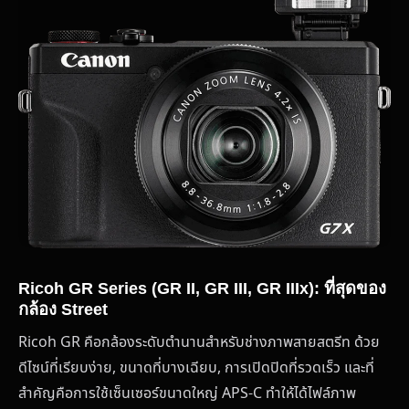
Ricoh GR Series (GR II, GR III, GR IIIx): ที่สุดของ
กล้อง Street
Ricoh GR คือกล้องระดับตำนานสำหรับช่างภาพสายสตรีท ด้วย
ดีไซน์ที่เรียบง่าย, ขนาดที่บางเฉียบ, การเปิดปิดที่รวดเร็ว และที่
สำคัญคือการใช้เซ็นเซอร์ขนาดใหญ่ APS-C ทำให้ได้ไฟล์ภาพ