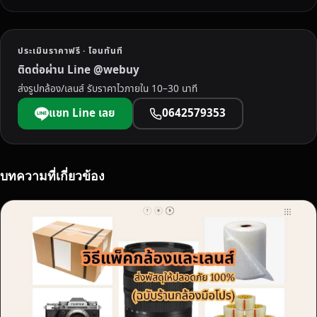
ประเมินราคาฟรี · โอนทันที
ติดต่อผ่าน Line @webuy
ส่งรูปกล้อง/เลนส์ รับราคาไวภายใน 10–30 นาที
แชท Line เลย
0642579353
บทความที่เกี่ยวข้อง