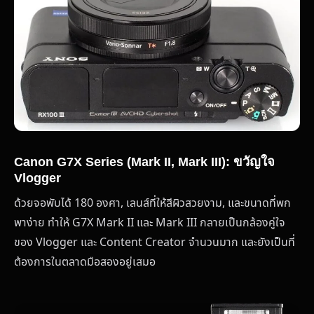
Canon G7X Series (Mark II, Mark III): ขวัญใจ
Vlogger
ด้วยจอพับได้ 180 องศา, เลนส์ที่ให้สีผิวสวยงาม, และขนาดที่พก
พาง่าย ทำให้ G7X Mark II และ Mark III กลายเป็นกล้องคู่ใจ
ของ Vlogger และ Content Creator จำนวนมาก และยังเป็นที่
ต้องการในตลาดมือสองอยู่เสมอ