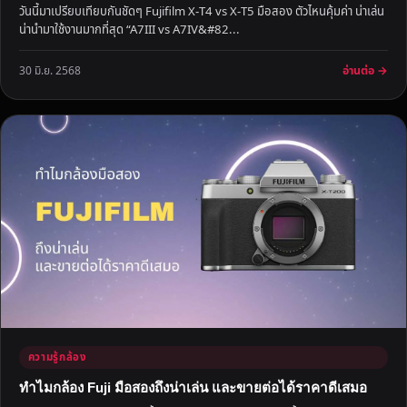
วันนี้มาเปรียบเทียบกันชัดๆ Fujifilm X-T4 vs X-T5 มือสอง ตัวไหนคุ้มค่า น่าเล่น
น่านำมาใช้งานมากที่สุด “A7III vs A7IV&#82...
อ่านต่อ →
30 มิ.ย. 2568
ความรู้กล้อง
ทำไมกล้อง Fuji มือสองถึงน่าเล่น และขายต่อได้ราคาดีเสมอ