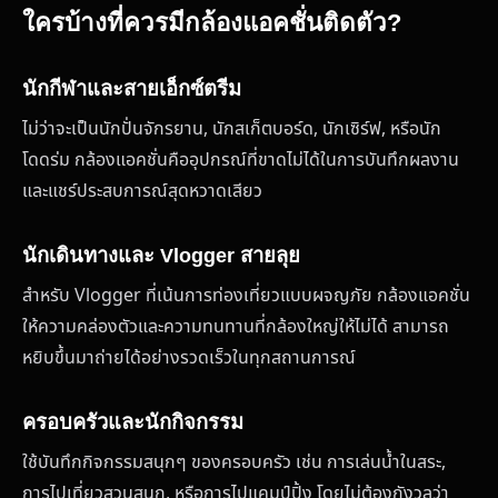
ใครบ้างที่ควรมีกล้องแอคชั่นติดตัว?
นักกีฬาและสายเอ็กซ์ตรีม
ไม่ว่าจะเป็นนักปั่นจักรยาน, นักสเก็ตบอร์ด, นักเซิร์ฟ, หรือนัก
โดดร่ม กล้องแอคชั่นคืออุปกรณ์ที่ขาดไม่ได้ในการบันทึกผลงาน
และแชร์ประสบการณ์สุดหวาดเสียว
นักเดินทางและ Vlogger สายลุย
สำหรับ Vlogger ที่เน้นการท่องเที่ยวแบบผจญภัย กล้องแอคชั่น
ให้ความคล่องตัวและความทนทานที่กล้องใหญ่ให้ไม่ได้ สามารถ
หยิบขึ้นมาถ่ายได้อย่างรวดเร็วในทุกสถานการณ์
ครอบครัวและนักกิจกรรม
ใช้บันทึกกิจกรรมสนุกๆ ของครอบครัว เช่น การเล่นน้ำในสระ,
การไปเที่ยวสวนสนุก, หรือการไปแคมป์ปิ้ง โดยไม่ต้องกังวลว่า