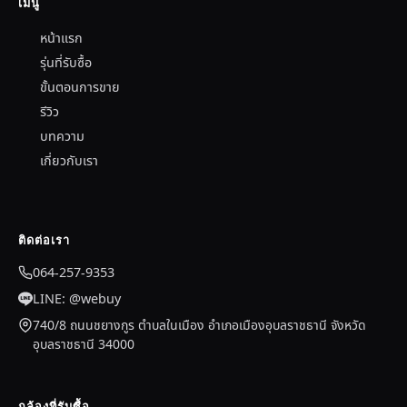
เมนู
หน้าแรก
รุ่นที่รับซื้อ
ขั้นตอนการขาย
รีวิว
บทความ
เกี่ยวกับเรา
ติดต่อเรา
064-257-9353
LINE: @webuy
740/8 ถนนชยางกูร ตำบลในเมือง อำเภอเมืองอุบลราชธานี จังหวัด
อุบลราชธานี 34000
กล้องที่รับซื้อ