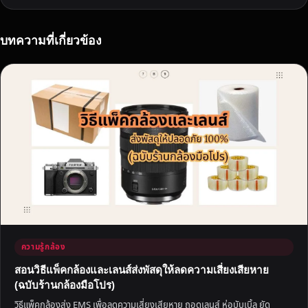
บทความที่เกี่ยวข้อง
ความรู้กล้อง
สอนวิธีแพ็คกล้องและเลนส์ส่งพัสดุให้ลดความเสี่ยงเสียหาย
(ฉบับร้านกล้องมือโปร)
วิธีแพ็คกล้องส่ง EMS เพื่อลดความเสี่ยงเสียหาย ถอดเลนส์ ห่อบับเบิ้ล ยัด