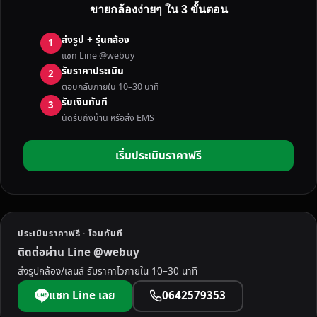
ขายกล้องง่ายๆ ใน 3 ขั้นตอน
ส่งรูป + รุ่นกล้อง
1
แชท Line @webuy
รับราคาประเมิน
2
ตอบกลับภายใน 10–30 นาที
รับเงินทันที
3
นัดรับถึงบ้าน หรือส่ง EMS
เริ่มประเมินราคาฟรี
ประเมินราคาฟรี · โอนทันที
ติดต่อผ่าน Line @webuy
ส่งรูปกล้อง/เลนส์ รับราคาไวภายใน 10–30 นาที
แชท Line เลย
0642579353