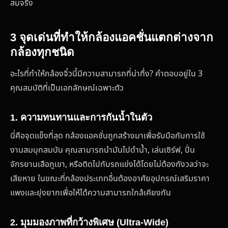
สมจริง
3 จุดเด่นที่ทำให้กล้องแอคชั่นแตกต่างจาก
กล้องทุกชนิด
อะไรที่ทำให้กล้องจิ๋วนี้มีความสามารถที่น่าทึ่ง? คำตอบอยู่ใน 3
คุณสมบัติที่เป็นเอกลักษณ์เฉพาะตัว
1. ความทนทานและการกันน้ำในตัว
นี่คือจุดแข็งที่สุด กล้องแอคชั่นถูกสร้างมาเพื่อรับมือกับการใช้
งานสมบุกสมบัน คุณสามารถนำมันไปดำน้ำ, เล่นเซิร์ฟ, ปั่น
จักรยานเสือภูเขา, หรือติดไปกับรถแข่งได้โดยไม่ต้องกังวลว่าจะ
เสียหาย ในขณะที่กล้องประเภทอื่นต้องอาศัยอุปกรณ์เสริมราคา
แพงและยุ่งยากเพื่อให้ได้ความสามารถใกล้เคียงกัน
2. มุมมองภาพที่กว้างพิเศษ (Ultra-Wide)