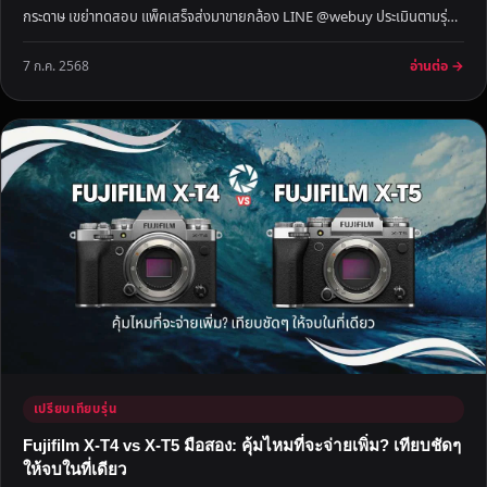
กระดาษ เขย่าทดสอบ แพ็คเสร็จส่งมาขายกล้อง LINE @webuy ประเมินตามรุ่น
สภาพ อุปกรณ์ Shutter count และตลาดกล้องมือ…
อ่านต่อ →
7 ก.ค. 2568
เปรียบเทียบรุ่น
Fujifilm X-T4 vs X-T5 มือสอง: คุ้มไหมที่จะจ่ายเพิ่ม? เทียบชัดๆ
ให้จบในที่เดียว