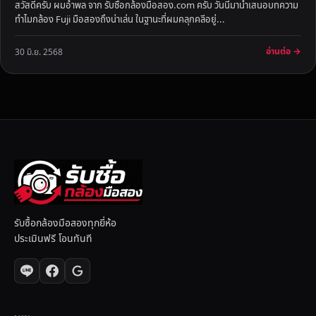
สวัสดีครับ ผมอำพล จาก รับซื้อกล้องมือสอง.com ครับ วันนี้มานำเสนอบทความ
ทำไมกล้อง Fuji มือสองถึงน่าเล่น ในฐานะที่ผมคลุกคลีอยู่...
อ่านต่อ →
30 มิ.ย. 2568
รับซื้อกล้องมือสองทุกยี่ห้อ
ประเมินฟรี โอนทันที