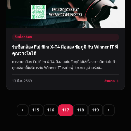
รับซื้อกล้อง
รับซื้อกล้อง Fujifilm X-T4 มือสอง ชัยภูมิ กับ Winner IT ที่
คุณวางใจได้
การขายกล้อง Fujifilm X-T4 มือสองในชัยภูมิไม่ใช่เรื่องยากอีกต่อไปถ้า
คุณเลือกใช้บริการกับ Winner IT เราคือผู้เชี่ยวชาญด้านรับซื...
อ่านต่อ →
13 มี.ค. 2569
‹
115
116
117
118
119
›