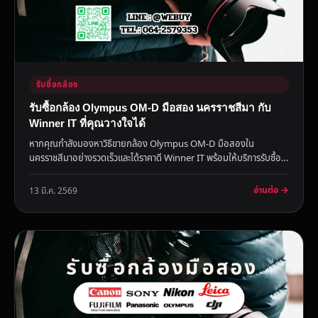
รับซื้อกล้อง
รับซื้อกล้อง Olympus OM-D มือสอง นครราชสีมา กับ
Winner IT ที่คุณวางใจได้
หากคุณกำลังมองหาวิธีขายกล้อง Olympus OM-D มือสองใน
นครราชสีมาอย่างรวดเร็วและได้ราคาดี Winner IT พร้อมให้บริการรับซื้อ
สินค้ามือ...
อ่านต่อ →
13 มี.ค. 2569