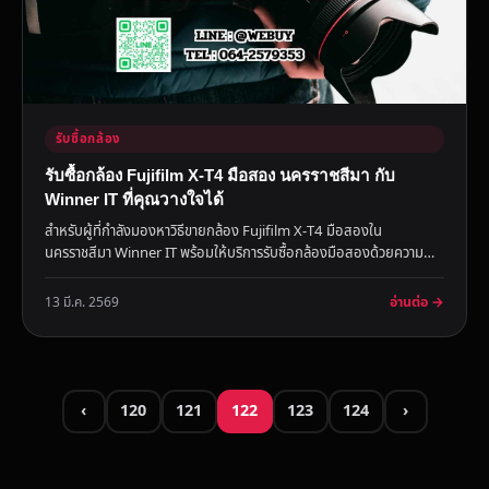
รับซื้อกล้อง
รับซื้อกล้อง Fujifilm X-T4 มือสอง นครราชสีมา กับ
Winner IT ที่คุณวางใจได้
สำหรับผู้ที่กำลังมองหาวิธีขายกล้อง Fujifilm X-T4 มือสองใน
นครราชสีมา Winner IT พร้อมให้บริการรับซื้อกล้องมือสองด้วยความ
โปร่งใส...
อ่านต่อ →
13 มี.ค. 2569
‹
120
121
122
123
124
›