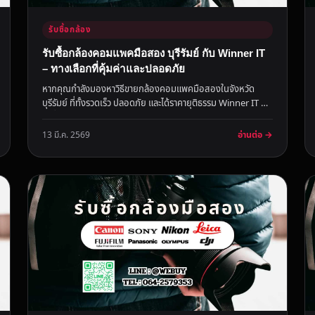
รับซื้อกล้อง
รับซื้อกล้องคอมแพคมือสอง บุรีรัมย์ กับ Winner IT
– ทางเลือกที่คุ้มค่าและปลอดภัย
หากคุณกำลังมองหาวิธีขายกล้องคอมแพคมือสองในจังหวัด
บุรีรัมย์ ที่ทั้งรวดเร็ว ปลอดภัย และได้ราคายุติธรรม Winner IT คือ
ผู้เชี่ยวชา...
อ่านต่อ →
13 มี.ค. 2569