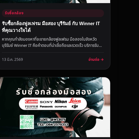
รับซื้อกล้อง
รับซื้อกล้องฟูลเฟรม มือสอง บุรีรัมย์ กับ Winner IT
ที่คุณวางใจได้
หากคุณกำลังมองหาที่จะขายกล้องฟูลเฟรม มือสองในจังหวัด
บุรีรัมย์ Winner IT คือคำตอบที่น่าเชื่อถือและรวดเร็ว บริการรับซื้อ
กล้องฟู...
อ่านต่อ →
13 มี.ค. 2569