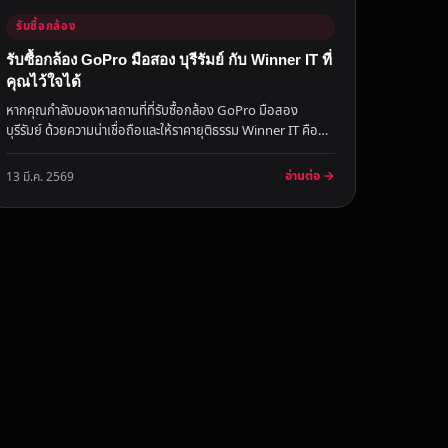
รับซื้อกล้อง
รับซื้อกล้อง GoPro มือสอง บุรีรัมย์ กับ Winner IT ที่
คุณไว้ใจได้
หากคุณกำลังมองหาสถานที่ที่รับซื้อกล้อง GoPro มือสอง
บุรีรัมย์ ด้วยความน่าเชื่อถือและให้ราคายุติธรรม Winner IT คือตัว
เลือกที่ไ...
อ่านต่อ →
13 มี.ค. 2569