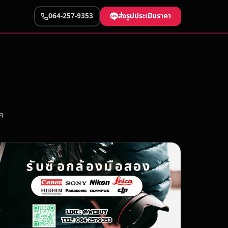
ส่งรูปประเมินราคา
064-257-9353
ศ