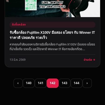
รับซื้อกล้อง
รับซื้อกล้อง Fujifilm X100V มือสอง ยโสธร กับ Winner IT
ราคาดี ปลอดภัย รวดเร็ว
หากคุณกำลังมองหาบริการรับซื้อกล้อง Fujifilm X100V มือสอง ยโสธร
ที่น่าเชื่อถือ รวดเร็ว และได้ราคาดี Winner IT คือทางเลือกที่ตอ...
อ่านต่อ →
13 มี.ค. 2569
‹
140
141
142
143
144
›