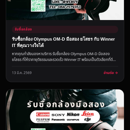
รับซื้อกล้อง
รับซื้อกล้อง Olympus OM-D มือสอง ยโสธร กับ Winner
IT ที่คุณวางใจได้
หากคุณกำลังมองหาบริการ รับซื้อกล้อง Olympus OM-D มือสอง
ยโสธร ที่ให้ราคายุติธรรมและรวดเร็ว Winner IT พร้อมเป็นตัวเลือกที่ดี
ที...
อ่านต่อ →
13 มี.ค. 2569