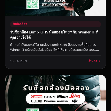
รับซื้อกล้อง
รับซื้อกล้อง Lumix GH5 มือสอง ยโสธร กับ Winner IT ที่
คุณวางใจได้
ถ้าคุณกำลังมองหาวิธีขายกล้อง Lumix GH5 มือสอง ในพื้นที่ยโสธร
Winner IT พร้อมเป็นตัวช่วยมืออาชีพที่ให้ราคายุติธรรมและขั้นตอนรว...
อ่านต่อ →
13 มี.ค. 2569