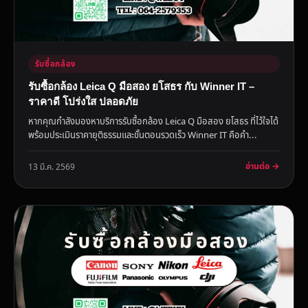
รับซื้อกล้อง
รับซื้อกล้อง Leica Q มือสอง ยโสธร กับ Winner IT –
ราคาดี โปร่งใส ปลอดภัย
หากคุณกำลังมองหาบริการรับซื้อกล้อง Leica Q มือสอง ยโสธร ที่ไว้ใจได้
พร้อมประเมินราคายุติธรรมและขั้นตอนรวดเร็ว Winner IT คือคำ...
อ่านต่อ →
13 มี.ค. 2569