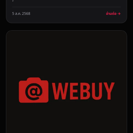
?
อ่านต่อ →
5 ส.ค. 2568