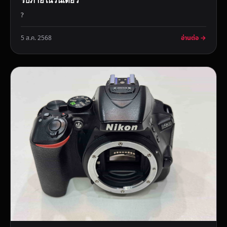
รับภายในวันเดียว
?
อ่านต่อ →
5 ส.ค. 2568