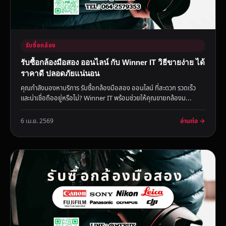
รับซื้อกล้อง
รับซื้อกล้องมือสอง ออนไลน์ กับ Winner IT วิธีขายง่าย ได้
ราคาดี ปลอดภัยแน่นอน
คุณกำลังมองหาบริการ รับซื้อกล้องมือสอง ออนไลน์ ที่สะดวก รวดเร็ว
และน่าเชื่อถืออยู่หรือไม่? Winner IT พร้อมช่วยให้คุณขายกล้องม...
อ่านต่อ →
6 เม.ย. 2569