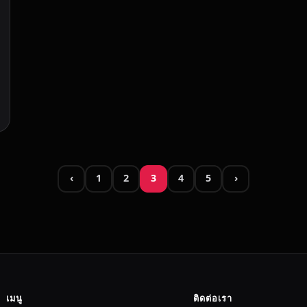
‹
1
2
3
4
5
›
เมนู
ติดต่อเรา