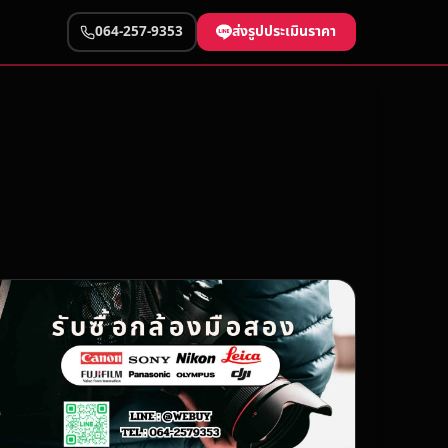
ส่งรูปประเมินราคา
064-257-9353