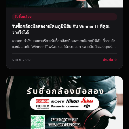
รับซื้อกล้อง
รับซื้อกล้องมือสอง พยัคฆภูมิพิสัย กับ Winner IT ที่คุณ
วางใจได้
หากคุณกำลังมองหาบริการรับซื้อกล้องมือสอง พยัคฆภูมิพิสัย ที่รวดเร็ว
และปลอดภัย Winner IT พร้อมช่วยให้กระบวนการขายสินค้าของคุณง่...
อ่านต่อ →
6 เม.ย. 2569