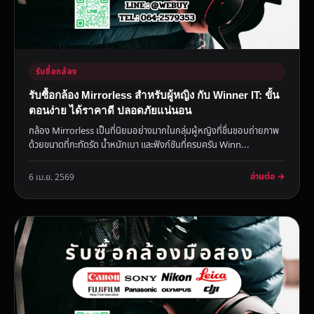
รับซื้อกล้อง
รับซื้อกล้อง Mirrorless สำหรับผู้หญิง กับ Winner IT: ขั้น
ตอนง่าย ได้ราคาดี ปลอดภัยแน่นอน
กล้อง Mirrorless เป็นที่นิยมอย่างมากในกลุ่มผู้หญิงที่ชื่นชอบถ่ายภาพ
ด้วยขนาดที่กะทัดรัด น้ำหนักเบา และฟังก์ชันที่ครบครัน Winn...
อ่านต่อ →
6 เม.ย. 2569