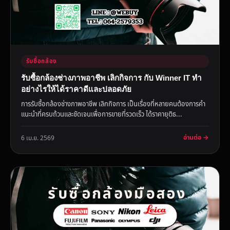
รับซื้อกล้อง
รับซื้อกล้องช่างภาพอาชีพ เลิกกิจการ กับ Winner IT ทำ
อย่างไรให้ได้ราคาดีและปลอดภัย
การรับซื้อกล้องช่างภาพอาชีพ เลิกกิจการ เป็นเรื่องที่หลายคนต้องการคำ
แนะนำที่ครบถ้วนและชัดเจนเพื่อการขายที่รวดเร็ว ได้ราคายุติธ...
อ่านต่อ →
6 เม.ย. 2569