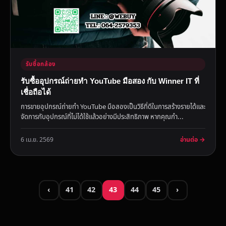
รับซื้อกล้อง
รับซื้ออุปกรณ์ถ่ายทำ YouTube มือสอง กับ Winner IT ที่
เชื่อถือได้
การขายอุปกรณ์ถ่ายทำ YouTube มือสองเป็นวิธีที่ดีในการสร้างรายได้และ
จัดการกับอุปกรณ์ที่ไม่ได้ใช้แล้วอย่างมีประสิทธิภาพ หากคุณกำ...
อ่านต่อ →
6 เม.ย. 2569
‹
41
42
43
44
45
›