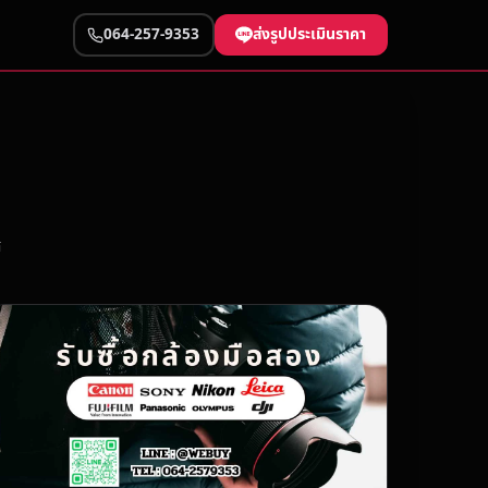
ส่งรูปประเมินราคา
064-257-9353
ศ