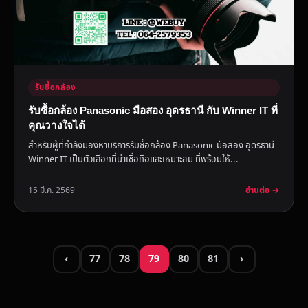
รับซื้อกล้อง
รับซื้อกล้อง Panasonic มือสอง อุดรธานี กับ Winner IT ที่
คุณวางใจได้
สำหรับผู้ที่กำลังมองหาบริการรับซื้อกล้อง Panasonic มือสอง อุดรธานี
Winner IT เป็นตัวเลือกที่น่าเชื่อถือและเหมาะสม ที่พร้อมให้...
อ่านต่อ →
15 มี.ค. 2569
‹
77
78
79
80
81
›