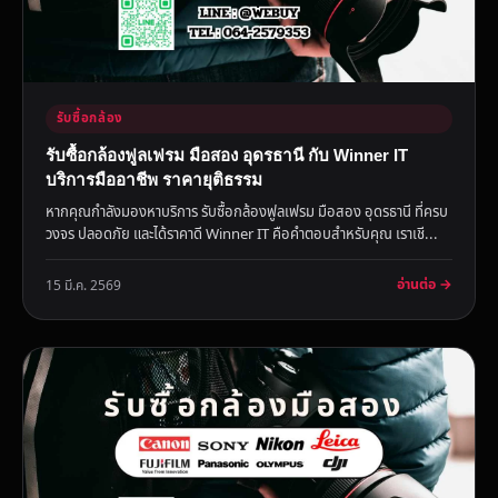
รับซื้อกล้อง
รับซื้อกล้องฟูลเฟรม มือสอง อุดรธานี กับ Winner IT
บริการมืออาชีพ ราคายุติธรรม
หากคุณกำลังมองหาบริการ รับซื้อกล้องฟูลเฟรม มือสอง อุดรธานี ที่ครบ
วงจร ปลอดภัย และได้ราคาดี Winner IT คือคำตอบสำหรับคุณ เราเชี...
อ่านต่อ →
15 มี.ค. 2569