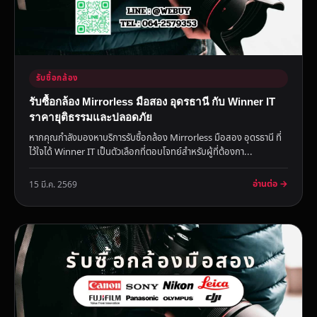
รับซื้อกล้อง
รับซื้อกล้อง Mirrorless มือสอง อุดรธานี กับ Winner IT
ราคายุติธรรมและปลอดภัย
หากคุณกำลังมองหาบริการรับซื้อกล้อง Mirrorless มือสอง อุดรธานี ที่
ไว้ใจได้ Winner IT เป็นตัวเลือกที่ตอบโจทย์สำหรับผู้ที่ต้องกา...
อ่านต่อ →
15 มี.ค. 2569