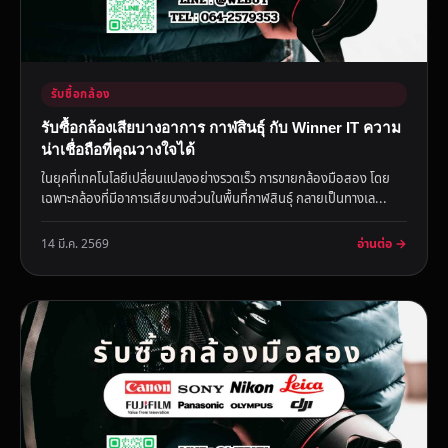
รับซื้อกล้อง
รับซื้อกล้องเสียบางอาการ กาฬสินธุ์ กับ Winner IT ความ
น่าเชื่อถือที่คุณวางใจได้
ในยุคที่เทคโนโลยีเปลี่ยนแปลงอย่างรวดเร็ว การขายกล้องมือสอง โดย
เฉพาะกล้องที่มีอาการเสียบางส่วนในพื้นที่กาฬสินธุ์ กลายเป็นทางเล...
อ่านต่อ →
14 มี.ค. 2569