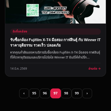
รับซื้อกล้อง
รับซื้อกล้อง Fujifilm X-T4 มือสอง กาฬสินธุ์ กับ Winner IT
ราคายุติธรรม รวดเร็ว ปลอดภัย
หากคุณกำลังมองหาบริการรับซื้อกล้อง Fujifilm X-T4 มือสอง กาฬสินธุ์
ที่ให้ราคายุติธรรมและบริการโปร่งใส Winner IT ยินดีให้คำปรึก...
อ่านต่อ →
14 มี.ค. 2569
‹
95
96
97
98
99
›