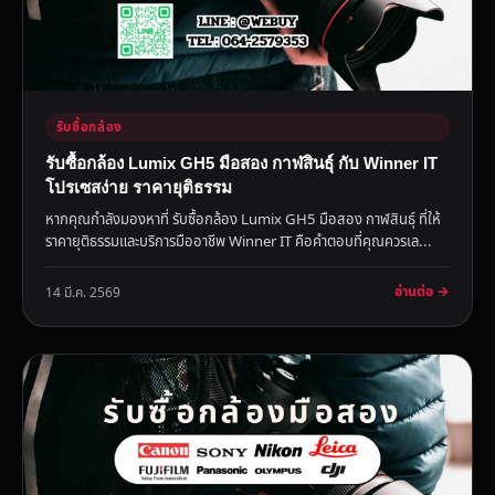
รับซื้อกล้อง
รับซื้อกล้อง Lumix GH5 มือสอง กาฬสินธุ์ กับ Winner IT
โปรเซสง่าย ราคายุติธรรม
หากคุณกำลังมองหาที่ รับซื้อกล้อง Lumix GH5 มือสอง กาฬสินธุ์ ที่ให้
ราคายุติธรรมและบริการมืออาชีพ Winner IT คือคำตอบที่คุณควรเล...
อ่านต่อ →
14 มี.ค. 2569