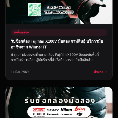
รับซื้อกล้อง
รับซื้อกล้อง Fujifilm X100V มือสอง กาฬสินธุ์ บริการมือ
อาชีพจาก Winner IT
ถ้าคุณกำลังมองหาที่จะขายกล้อง Fujifilm X100V มือสองในพื้นที่
กาฬสินธุ์ การเลือกผู้ให้บริการที่น่าเชื่อถือและรวดเร็วเป็นสิ่งสำค...
อ่านต่อ →
14 มี.ค. 2569