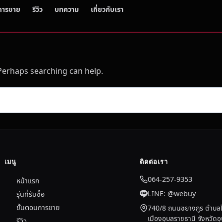
การขาย
รีวิว
บทความ
เกี่ยวกับเรา
 Perhaps searching can help.
เมนู
ติดต่อเรา
064-257-9353
หน้าแรก
LINE: @webuy
รุ่นที่รับซื้อ
ขั้นตอนการขาย
740/8 ถนนชยางกูร ตำบลใ
เมืองอุบลราชธานี จังหวัด
รีวิว