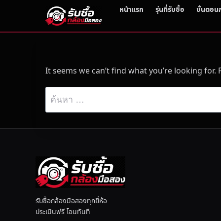
หน้าแรก
รุ่นที่รับซื้อ
ขั้นตอน
It seems we can’t find what you’re looking for.
ค้
น
ห
า
สำ
ห
รั
บ
รับซื้อกล้องมือสองทุกยี่ห้อ
:
ประเมินฟรี โอนทันที