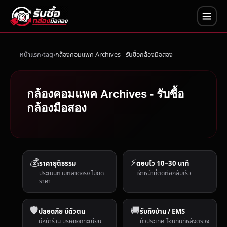
หน้าแรก
tag
กล้องคอมแพค Archives - รับซื้อกล้องมือสอง
กล้องคอมแพค Archives - รับซื้อ
กล้องมือสอง
💰
⚡
ราคายุติธรรม
ตอบไว 10–30 นาที
ประเมินตามตลาดจริง ไม่กด
เจ้าหน้าที่ติดต่อกลับเร็ว
ราคา
🛡️
🚚
ปลอดภัย มีตัวตน
รับถึงบ้าน / EMS
มีหน้าร้าน บริษัทจดทะเบียน
ทั่วประเทศ โอนทันทีหลังตรวจ