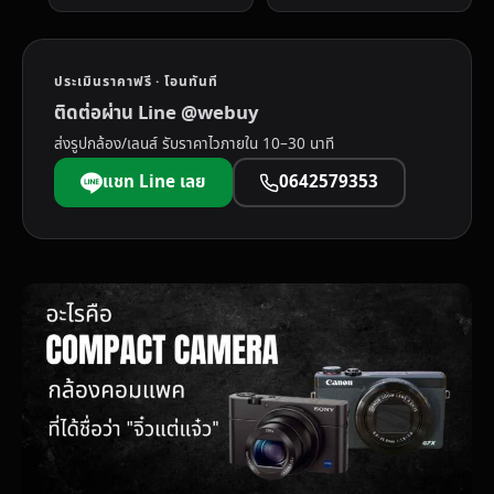
ประเมินราคาฟรี · โอนทันที
ติดต่อผ่าน Line @webuy
ส่งรูปกล้อง/เลนส์ รับราคาไวภายใน 10–30 นาที
แชท Line เลย
0642579353