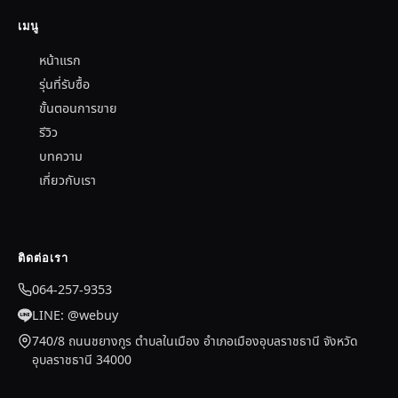
เมนู
หน้าแรก
รุ่นที่รับซื้อ
ขั้นตอนการขาย
รีวิว
บทความ
เกี่ยวกับเรา
ติดต่อเรา
064-257-9353
LINE: @webuy
740/8 ถนนชยางกูร ตำบลในเมือง อำเภอเมืองอุบลราชธานี จังหวัด
อุบลราชธานี 34000