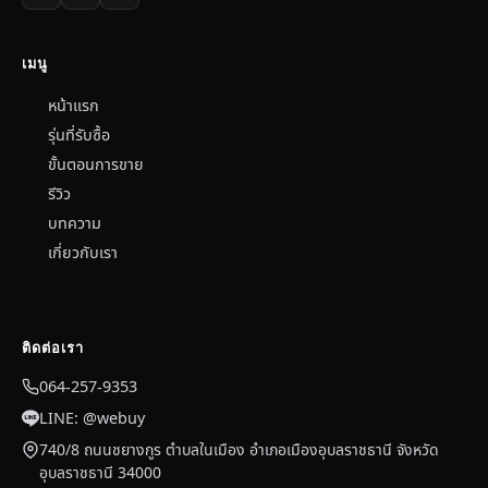
เมนู
หน้าแรก
รุ่นที่รับซื้อ
ขั้นตอนการขาย
รีวิว
บทความ
เกี่ยวกับเรา
ติดต่อเรา
064-257-9353
LINE: @webuy
740/8 ถนนชยางกูร ตำบลในเมือง อำเภอเมืองอุบลราชธานี จังหวัด
อุบลราชธานี 34000