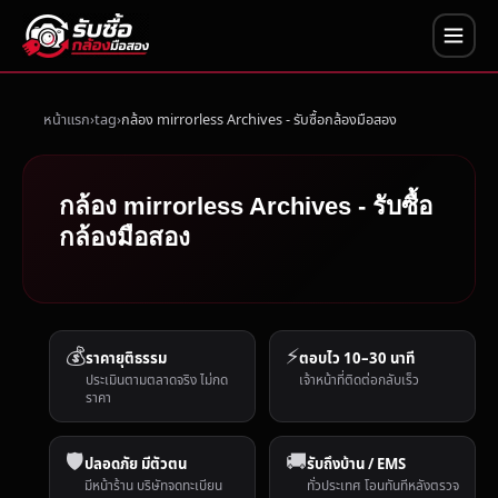
หน้าแรก
tag
กล้อง mirrorless Archives - รับซื้อกล้องมือสอง
กล้อง mirrorless Archives - รับซื้อ
กล้องมือสอง
💰
⚡
ราคายุติธรรม
ตอบไว 10–30 นาที
ประเมินตามตลาดจริง ไม่กด
เจ้าหน้าที่ติดต่อกลับเร็ว
ราคา
🛡️
🚚
ปลอดภัย มีตัวตน
รับถึงบ้าน / EMS
มีหน้าร้าน บริษัทจดทะเบียน
ทั่วประเทศ โอนทันทีหลังตรวจ