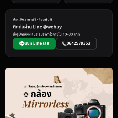
ประเมินราคาฟรี · โอนทันที
ติดต่อผ่าน Line @webuy
ส่งรูปกล้อง/เลนส์ รับราคาไวภายใน 10–30 นาที
แชท Line เลย
0642579353