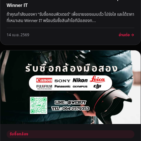
Winner IT
ถ้าคุณกำลังมองหา “รับซื้อคอมพิวเตอร์” เพื่อขายของแบบเร็ว โปร่งใส และได้ราคา
ที่เหมาะสม Winner IT พร้อมรับซื้อสินค้าไอทีมือสองท...
อ่านต่อ →
14 เม.ย. 2569
รับซื้อกล้อง