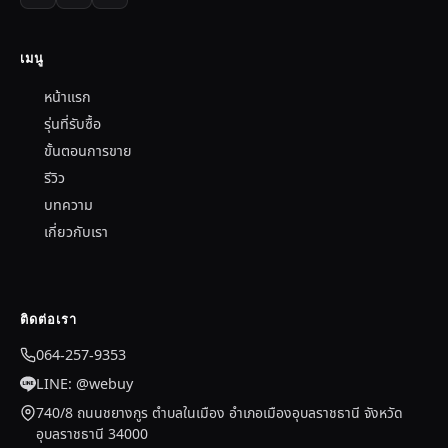
เมนู
หน้าแรก
รุ่นที่รับซื้อ
ขั้นตอนการขาย
รีวิว
บทความ
เกี่ยวกับเรา
ติดต่อเรา
064-257-9353
LINE: @webuy
740/8 ถนนชยางกูร ตำบลในเมือง อำเภอเมืองอุบลราชธานี จังหวัด
อุบลราชธานี 34000