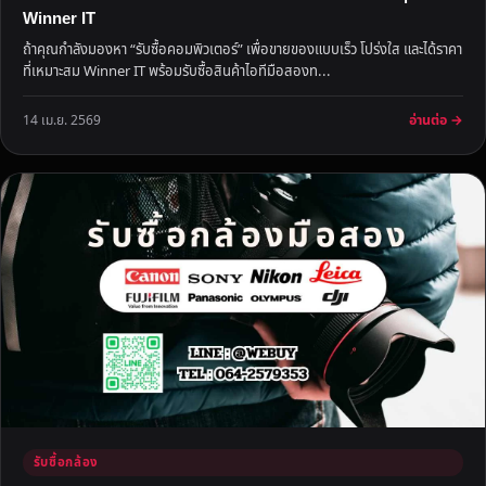
Winner IT
ถ้าคุณกำลังมองหา “รับซื้อคอมพิวเตอร์” เพื่อขายของแบบเร็ว โปร่งใส และได้ราคา
ที่เหมาะสม Winner IT พร้อมรับซื้อสินค้าไอทีมือสองท...
อ่านต่อ →
14 เม.ย. 2569
รับซื้อกล้อง