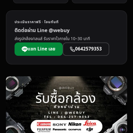
ประเมินราคาฟรี · โอนทันที
ติดต่อผ่าน Line @webuy
ส่งรูปกล้อง/เลนส์ รับราคาไวภายใน 10–30 นาที
แชท Line เลย
0642579353