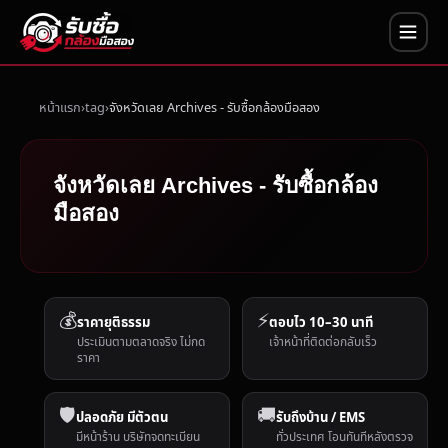
หน้าแรก
tag
จังหวัดเลย Archives - รับซื้อกล้องมือสอง
จังหวัดเลย Archives - รับซื้อกล้อง
มือสอง
💰
⚡
ราคายุติธรรม
ตอบไว 10–30 นาที
ประเมินตามตลาดจริง ไม่กด
เจ้าหน้าที่ติดต่อกลับเร็ว
ราคา
🛡️
🚚
ปลอดภัย มีตัวตน
รับถึงบ้าน / EMS
มีหน้าร้าน บริษัทจดทะเบียน
ทั่วประเทศ โอนทันทีหลังตรวจ