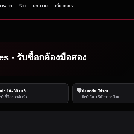
การขาย
รีวิว
บทความ
เกี่ยวกับเรา
s - รับซื้อกล้องมือสอง
🛡️
บไว 10–30 นาที
ปลอดภัย มีตัวตน
หน้าที่ติดต่อกลับเร็ว
มีหน้าร้าน บริษัทจดทะเบียน