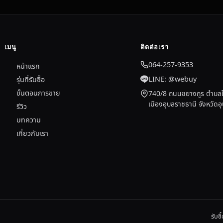
เมนู
ติดต่อเรา
064-257-9353
หน้าแรก
LINE: @webuy
รุ่นที่รับซื้อ
ขั้นตอนการขาย
740/8 ถนนชยางกูร ตำบลใ
เมืองอุบลราชธานี จังหวัด
รีวิว
บทความ
เกี่ยวกับเรา
รับซ