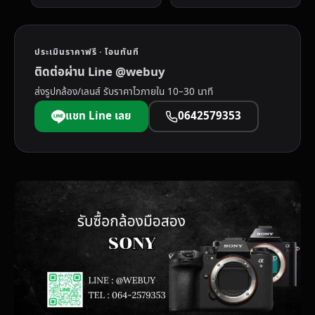
ประเมินราคาฟรี · โอนทันที
ติดต่อผ่าน Line @webuy
ส่งรูปกล้อง/เลนส์ รับราคาไวภายใน 10–30 นาที
แชท Line เลย
0642579353