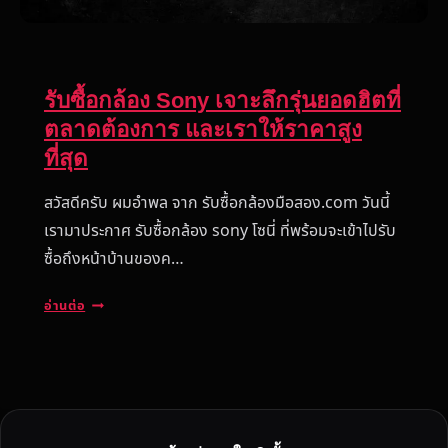
รับซื้อกล้อง Sony เจาะลึกรุ่นยอดฮิตที่
ตลาดต้องการ และเราให้ราคาสูง
ที่สุด
สวัสดีครับ ผมอำพล จาก รับซื้อกล้องมือสอง.com วันนี้
เรามาประกาศ รับซื้อกล้อง sony โซนี่ ที่พร้อมจะเข้าไปรับ
ซื้อถึงหน้าบ้านของค…
รั
อ่านต่อ
บ
ซื้
อ
ก
ล้
อ