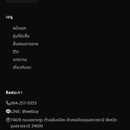
เมนู
หน้าแรก
รุ่นที่รับซื้อ
ขั้นตอนการขาย
รีวิว
บทความ
เกี่ยวกับเรา
ติดต่อเรา
064-257-9353
LINE: @webuy
740/8 ถนนชยางกูร ตำบลในเมือง อำเภอเมืองอุบลราชธานี จังหวัด
อุบลราชธานี 34000