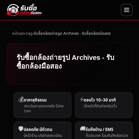
หน้าแรก
tag
รับซื้อกล้องถ่ายรูป Archives - รับซื้อกล้องมือสอง
รับซื้อกล้องถ่ายรูป Archives - รับ
ซื้อกล้องมือสอง
💰
⚡
ราคายุติธรรม
ตอบไว 10–30 นาที
ประเมินตามตลาดจริง ไม่กด
เจ้าหน้าที่ติดต่อกลับเร็ว
ราคา
🛡️
🚚
ปลอดภัย มีตัวตน
รับถึงบ้าน / EMS
มีหน้าร้าน บริษัทจดทะเบียน
ทั่วประเทศ โอนทันทีหลังตรวจ