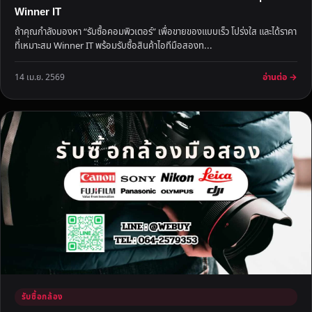
Winner IT
ถ้าคุณกำลังมองหา “รับซื้อคอมพิวเตอร์” เพื่อขายของแบบเร็ว โปร่งใส และได้ราคา
ที่เหมาะสม Winner IT พร้อมรับซื้อสินค้าไอทีมือสองท...
อ่านต่อ →
14 เม.ย. 2569
รับซื้อกล้อง