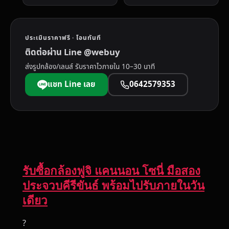
ประเมินราคาฟรี · โอนทันที
ติดต่อผ่าน Line @webuy
ส่งรูปกล้อง/เลนส์ รับราคาไวภายใน 10–30 นาที
แชท Line เลย
0642579353
รับซื้อกล้องฟูจิ แคนนอน โซนี่ มือสอง
ประจวบคีรีขันธ์ พร้อมไปรับภายในวัน
เดียว
?