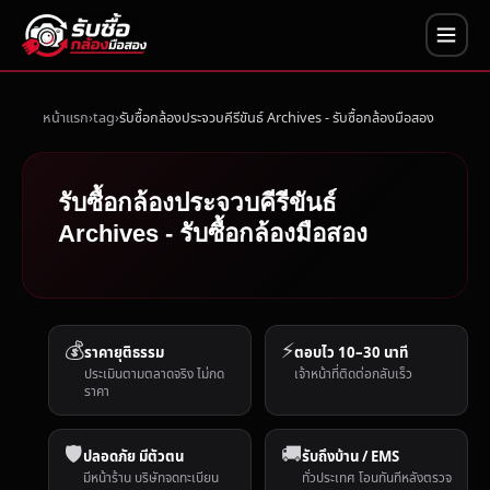
หน้าแรก
tag
รับซื้อกล้องประจวบคีรีขันธ์ Archives - รับซื้อกล้องมือสอง
รับซื้อกล้องประจวบคีรีขันธ์
Archives - รับซื้อกล้องมือสอง
💰
⚡
ราคายุติธรรม
ตอบไว 10–30 นาที
ประเมินตามตลาดจริง ไม่กด
เจ้าหน้าที่ติดต่อกลับเร็ว
ราคา
🛡️
🚚
ปลอดภัย มีตัวตน
รับถึงบ้าน / EMS
มีหน้าร้าน บริษัทจดทะเบียน
ทั่วประเทศ โอนทันทีหลังตรวจ