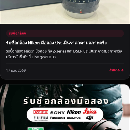
O
N
Y
F
U
รับซื้อกล้อง
J
I
รับซื้อกล้อง Nikon มือสอง ประเมินราคาตามสภาพจริง
F
รับซื้อกล้อง Nikon มือสอง ทั้ง Z-series และ DSLR ประเมินราคาตามสภาพจริง
I
บริการรับซื้อถึงที่ Line @WEBUY
L
M
อ่านต่อ →
17 มิ.ย. 2569