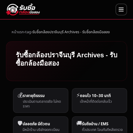
หน้าแรก
tag
รับซื้อกล้องปราจีนบุรี Archives - รับซื้อกล้องมือสอง
รับซื้อกล้องปราจีนบุรี Archives - รับ
ซื้อกล้องมือสอง
💰
⚡
ราคายุติธรรม
ตอบไว 10–30 นาที
ประเมินตามตลาดจริง ไม่กด
เจ้าหน้าที่ติดต่อกลับเร็ว
ราคา
🛡️
🚚
ปลอดภัย มีตัวตน
รับถึงบ้าน / EMS
มีหน้าร้าน บริษัทจดทะเบียน
ทั่วประเทศ โอนทันทีหลังตรวจ