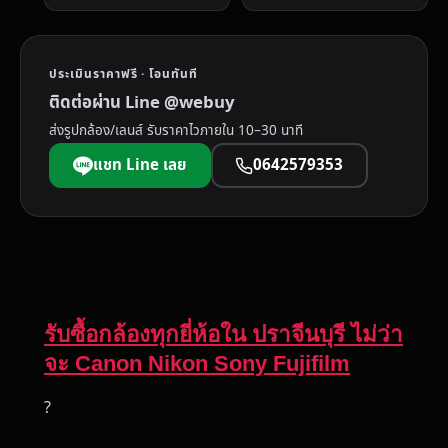
ประเมินราคาฟรี · โอนทันที
ติดต่อผ่าน Line @webuy
ส่งรูปกล้อง/เลนส์ รับราคาไวภายใน 10–30 นาที
แชท Line เลย
0642579353
รับซื้อกล้องทุกยี่ห้อใน ปราจีนบุรี ไม่ว่า
จะ Canon Nikon Sony Fujifilm
?