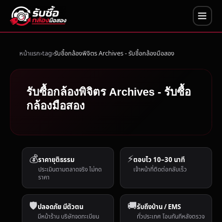
หน้าแรก
tag
รับซื้อกล้องพิจิตร Archives - รับซื้อกล้องมือสอง
รับซื้อกล้องพิจิตร Archives - รับซื้อ
กล้องมือสอง
💰
⚡
ราคายุติธรรม
ตอบไว 10–30 นาที
ประเมินตามตลาดจริง ไม่กด
เจ้าหน้าที่ติดต่อกลับเร็ว
ราคา
🛡️
🚚
ปลอดภัย มีตัวตน
รับถึงบ้าน / EMS
มีหน้าร้าน บริษัทจดทะเบียน
ทั่วประเทศ โอนทันทีหลังตรวจ