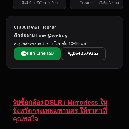
มีหน้าร้าน บริษัทจดทะเบียน
ทั่วประเทศ โอนทันทีหลังตรวจ
ประเมินราคาฟรี · โอนทันที
ติดต่อผ่าน Line @webuy
ส่งรูปกล้อง/เลนส์ รับราคาไวภายใน 10–30 นาที
แชท Line เลย
0642579353
รับซื้อกล้อง DSLR / Mirrorless ใน
จังหวัดกรุงเทพมหานคร ให้ราคาที่
คุณพอใจ