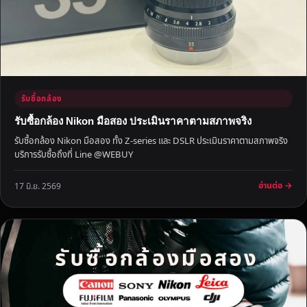
ว
ไ
ม่
มี
ค่
า
รับซื้อกล้อง
ธ
ร
รับซื้อกล้อง Nikon มือสอง ประเมินราคาตามสภาพจริง
ร
รับซื้อกล้อง Nikon มือสอง ทั้ง Z-series และ DSLR ประเมินราคาตามสภาพจริง
ม
บริการรับซื้อถึงที่ Line @WEBUY
เ
นี
อ่านต่อ →
17 มิ.ย. 2569
ย
ม