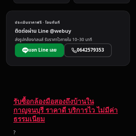
ประเมินราคาฟรี · โอนทันที
ติดต่อผ่าน Line @webuy
ส่งรูปกล้อง/เลนส์ รับราคาไวภายใน 10–30 นาที
แชท Line เลย
0642579353
รับซื้อกล้องมือสองถึงบ้านใน
กาญจนบุรี ราคาดี บริการไว ไม่มีค่า
ธรรมเนียม
?