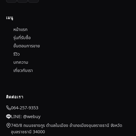
เมนู
หน้าแรก
รุ่นที่รับซื้อ
ขั้นตอนการขาย
รีวิว
บทความ
เกี่ยวกับเรา
ติดต่อเรา
064-257-9353
LINE: @webuy
740/8 ถนนชยางกูร ตำบลในเมือง อำเภอเมืองอุบลราชธานี จังหวัด
อุบลราชธานี 34000