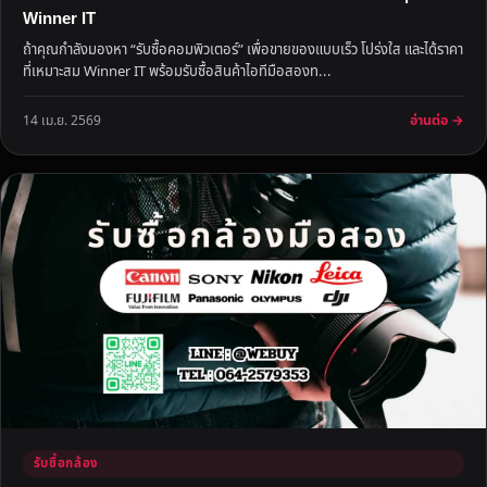
Winner IT
ถ้าคุณกำลังมองหา “รับซื้อคอมพิวเตอร์” เพื่อขายของแบบเร็ว โปร่งใส และได้ราคา
ที่เหมาะสม Winner IT พร้อมรับซื้อสินค้าไอทีมือสองท...
อ่านต่อ →
14 เม.ย. 2569
รับซื้อกล้อง