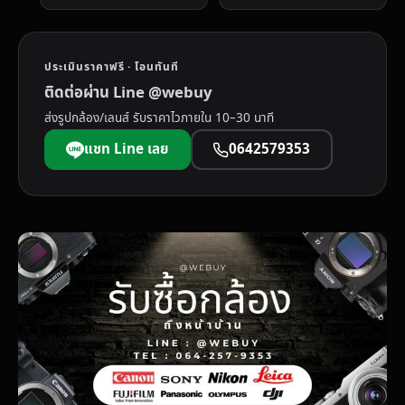
ประเมินราคาฟรี · โอนทันที
ติดต่อผ่าน Line @webuy
ส่งรูปกล้อง/เลนส์ รับราคาไวภายใน 10–30 นาที
แชท Line เลย
0642579353