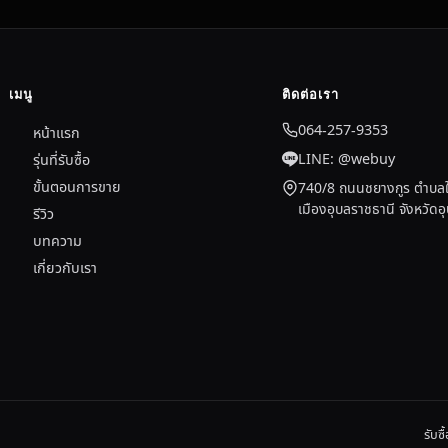
เมนู
ติดต่อเรา
064-257-9353
หน้าแรก
LINE: @webuy
รุ่นที่รับซื้อ
ขั้นตอนการขาย
740/8 ถนนชยางกูร ตำบลใ
เมืองอุบลราชธานี จังหวัด
รีวิว
บทความ
เกี่ยวกับเรา
รับซ