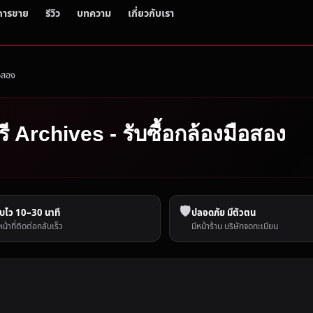
การขาย
รีวิว
บทความ
เกี่ยวกับเรา
ือสอง
รี Archives - รับซื้อกล้องมือสอง
🛡️
บไว 10–30 นาที
ปลอดภัย มีตัวตน
หน้าที่ติดต่อกลับเร็ว
มีหน้าร้าน บริษัทจดทะเบียน