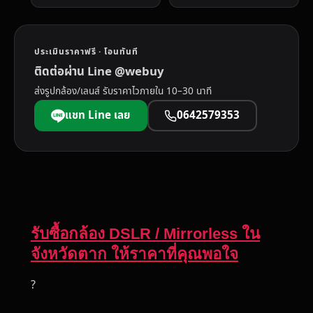
ประเมินราคาฟรี · โอนทันที
ติดต่อผ่าน Line @webuy
ส่งรูปกล้อง/เลนส์ รับราคาไวภายใน 10–30 นาที
แชท Line เลย
0642579353
รับซื้อกล้อง DSLR / Mirrorless ใน
จังหวัดตาก ให้ราคาที่คุณพอใจ
?