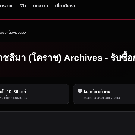
การขาย
รีวิว
บทความ
เกี่ยวกับเรา
ับซื้อกล้องมือสอง
าชสีมา (โคราช) Archives - รับซื้
🛡️
บไว 10–30 นาที
ปลอดภัย มีตัวตน
หน้าที่ติดต่อกลับเร็ว
มีหน้าร้าน บริษัทจดทะเบียน