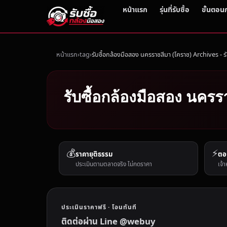
หน้าแรก
รุ่นที่รับซื้อ
ขั้นตอน
หน้าแรก
tag
รับซื้อกล้องมือสอง นครราชสีมา (โคราช) Archives - ร
รับซื้อกล้องมือสอง นครร
💰
⚡
ราคายุติธรรม
ตอ
ประเมินตามตลาดจริง ไม่กดราคา
เจ้า
ประเมินราคาฟรี · โอนทันที
ติดต่อผ่าน Line @webuy