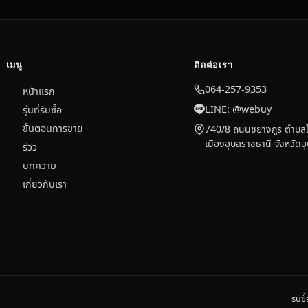
เมนู
ติดต่อเรา
064-257-9353
หน้าแรก
LINE: @webuy
รุ่นที่รับซื้อ
ขั้นตอนการขาย
740/8 ถนนชยางกูร ตำบลใ
เมืองอุบลราชธานี จังหวัด
รีวิว
บทความ
เกี่ยวกับเรา
รับซ