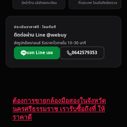
มีหน้าร้าน บริษัทจดทะเบียน
ทั่วประเทศ โอนทันทีหลังตรวจ
ประเมินราคาฟรี · โอนทันที
ติดต่อผ่าน Line @webuy
ส่งรูปกล้อง/เลนส์ รับราคาไวภายใน 10–30 นาที
แชท Line เลย
0642579353
ต้องการขายกล้องมือสองในจังหวัด
นครศรีธรรมราช เรารับซื้อถึงที่ ให้
ราคาดี