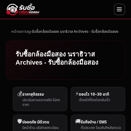
หน้าแรก
tag
รับซื้อกล้องมือสอง นราธิวาส Archives - รับซื้อกล้องมือสอง
รับซื้อกล้องมือสอง นราธิวาส
Archives - รับซื้อกล้องมือสอง
💰
⚡
ราคายุติธรรม
ตอบไว 10–30 นาที
ประเมินตามตลาดจริง ไม่กด
เจ้าหน้าที่ติดต่อกลับเร็ว
ราคา
🛡️
🚚
ปลอดภัย มีตัวตน
รับถึงบ้าน / EMS
มีหน้าร้าน บริษัทจดทะเบียน
ทั่วประเทศ โอนทันทีหลังตรวจ