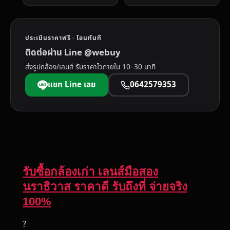
ประเมินราคาฟรี · โอนทันที
ติดต่อผ่าน Line @webuy
ส่งรูปกล้อง/เลนส์ รับราคาไวภายใน 10–30 นาที
แชท Line เลย
0642579353
รับซื้อกล้องเก่า เลนส์มือสอง
นราธิวาส ราคาดี รับถึงที่ จ่ายจริง
100%
?