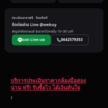
ประเมินราคาฟรี · โอนทันที
ติดต่อผ่าน Line @webuy
ส่งรูปกล้อง/เลนส์ รับราคาไวภายใน 10–30 นาที
แชท Line เลย
0642579353
บริการประเมินราคากล้องมือสอง
น่าน ฟรี! รับซื้อไว ได้เงินทันใจ
?