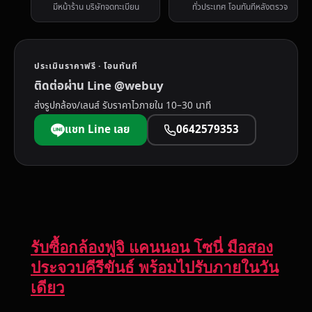
มีหน้าร้าน บริษัทจดทะเบียน
ทั่วประเทศ โอนทันทีหลังตรวจ
ประเมินราคาฟรี · โอนทันที
ติดต่อผ่าน Line @webuy
ส่งรูปกล้อง/เลนส์ รับราคาไวภายใน 10–30 นาที
แชท Line เลย
0642579353
รับซื้อกล้องฟูจิ แคนนอน โซนี่ มือสอง
ประจวบคีรีขันธ์ พร้อมไปรับภายในวัน
เดียว